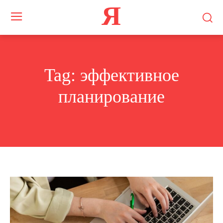
Я
Tag:
эффективное
планирование