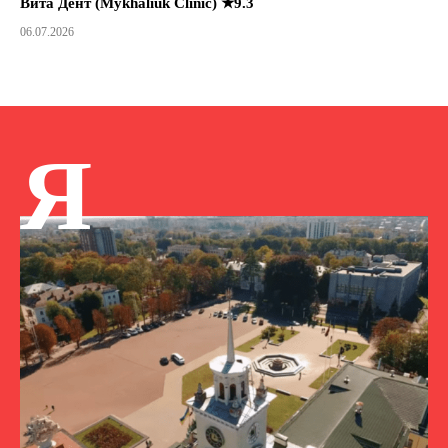
Вита Дент (Mykhaliuk Clinic) ★9.3
06.07.2026
Я