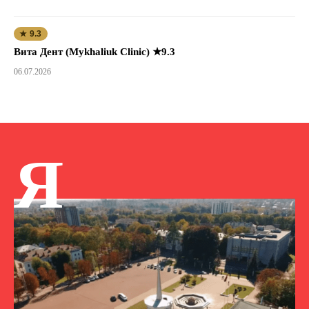
★ 9.3
Вита Дент (Mykhaliuk Clinic) ★9.3
06.07.2026
Я