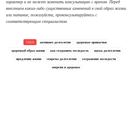
характер и не может заменить консультацию с врачом. Перед
внесением каких-либо существенных изменений в свой образ жизни
или питание, пожалуйста, проконсультируйтесь с
соответствующим специалистом.
TAGS
активное долголетие
здоровые привычки
здоровый образ жизни
как сохранить молодость
наука долголетия
продление жизни
секреты долголетия
сохранение молодости
энергия и здоровье