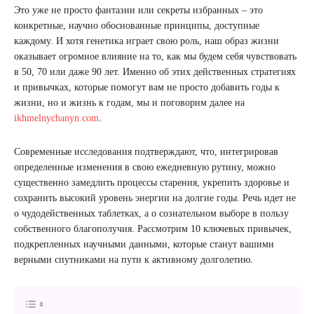
Это уже не просто фантазии или секреты избранных – это
конкретные, научно обоснованные принципы, доступные
каждому. И хотя генетика играет свою роль, наш образ жизни
оказывает огромное влияние на то, как мы будем себя чувствовать
в 50, 70 или даже 90 лет. Именно об этих действенных стратегиях
и привычках, которые помогут вам не просто добавить годы к
жизни, но и жизнь к годам, мы и поговорим далее на
ikhmelnychanyn.com
.
Современные исследования подтверждают, что, интегрировав
определенные изменения в свою ежедневную рутину, можно
существенно замедлить процессы старения, укрепить здоровье и
сохранить высокий уровень энергии на долгие годы. Речь идет не
о чудодейственных таблетках, а о сознательном выборе в пользу
собственного благополучия. Рассмотрим 10 ключевых привычек,
подкрепленных научными данными, которые станут вашими
верными спутниками на пути к активному долголетию.