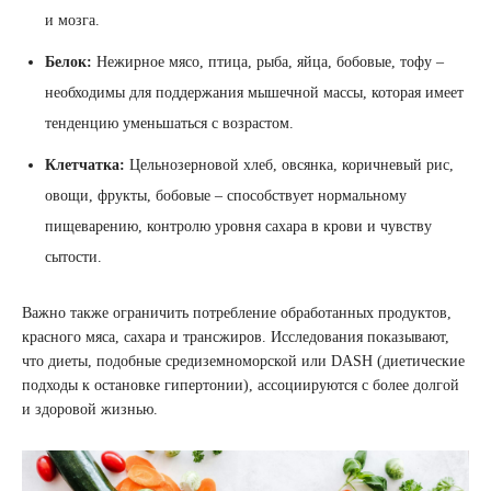
и мозга.
Белок:
Нежирное мясо, птица, рыба, яйца, бобовые, тофу –
необходимы для поддержания мышечной массы, которая имеет
тенденцию уменьшаться с возрастом.
Клетчатка:
Цельнозерновой хлеб, овсянка, коричневый рис,
овощи, фрукты, бобовые – способствует нормальному
пищеварению, контролю уровня сахара в крови и чувству
сытости.
Важно также ограничить потребление обработанных продуктов,
красного мяса, сахара и трансжиров. Исследования показывают,
что диеты, подобные средиземноморской или DASH (диетические
подходы к остановке гипертонии), ассоциируются с более долгой
и здоровой жизнью.