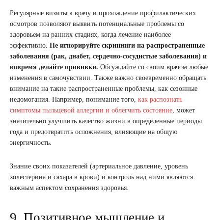
Регулярные визиты к врачу и прохождение профилактических
осмотров позволяют выявить потенциальные проблемы со
здоровьем на ранних стадиях, когда лечение наиболее
эффективно.
Не игнорируйте скрининги на распространенные
заболевания (рак, диабет, сердечно-сосудистые заболевания) и
вовремя делайте прививки.
Обсуждайте со своим врачом любые
изменения в самочувствии. Также важно своевременно обращать
внимание на такие распространенные проблемы, как сезонные
недомогания. Например, понимание того,
как распознать
симптомы пыльцевой аллергии и облегчить состояние
, может
значительно улучшить качество жизни в определенные периоды
года и предотвратить осложнения, влияющие на общую
энергичность.
Знание своих показателей (артериальное давление, уровень
холестерина и сахара в крови) и контроль над ними являются
важным аспектом сохранения здоровья.
9. Позитивное мышление и