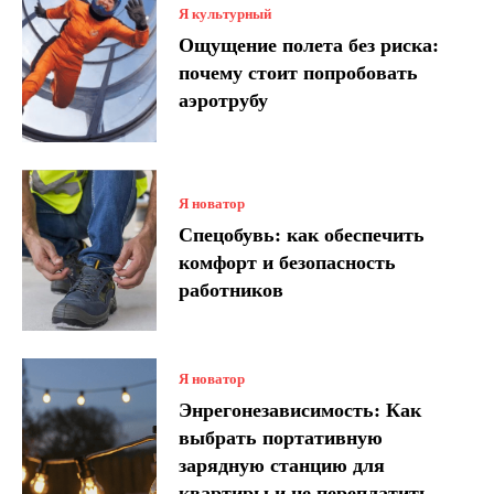
Я культурный
Ощущение полета без риска:
почему стоит попробовать
аэротрубу
Я новатор
Спецобувь: как обеспечить
комфорт и безопасность
работников
Я новатор
Энрегонезависимость: Как
выбрать портативную
зарядную станцию для
квартиры и не переплатить