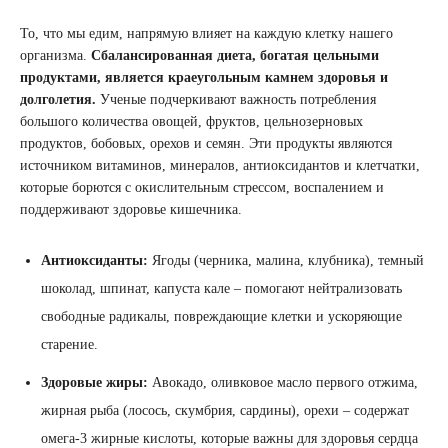
То, что мы едим, напрямую влияет на каждую клетку нашего
организма.
Сбалансированная диета, богатая цельными
продуктами, является краеугольным камнем здоровья и
долголетия.
Ученые подчеркивают важность потребления
большого количества овощей, фруктов, цельнозерновых
продуктов, бобовых, орехов и семян. Эти продукты являются
источником витаминов, минералов, антиоксидантов и клетчатки,
которые борются с окислительным стрессом, воспалением и
поддерживают здоровье кишечника.
Антиоксиданты:
Ягоды (черника, малина, клубника), темный
шоколад, шпинат, капуста кале – помогают нейтрализовать
свободные радикалы, повреждающие клетки и ускоряющие
старение.
Здоровые жиры:
Авокадо, оливковое масло первого отжима,
жирная рыба (лосось, скумбрия, сардины), орехи – содержат
омега-3 жирные кислоты, которые важны для здоровья сердца