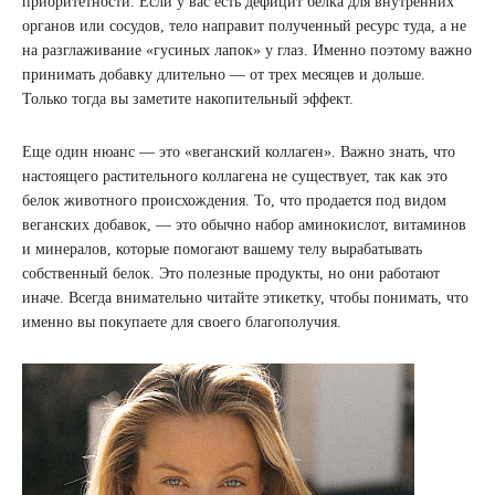
приоритетности. Если у вас есть дефицит белка для внутренних
органов или сосудов, тело направит полученный ресурс туда, а не
на разглаживание «гусиных лапок» у глаз. Именно поэтому важно
принимать добавку длительно — от трех месяцев и дольше.
Только тогда вы заметите накопительный эффект.
Еще один нюанс — это «веганский коллаген». Важно знать, что
настоящего растительного коллагена не существует, так как это
белок животного происхождения. То, что продается под видом
веганских добавок, — это обычно набор аминокислот, витаминов
и минералов, которые помогают вашему телу вырабатывать
собственный белок. Это полезные продукты, но они работают
иначе. Всегда внимательно читайте этикетку, чтобы понимать, что
именно вы покупаете для своего благополучия.