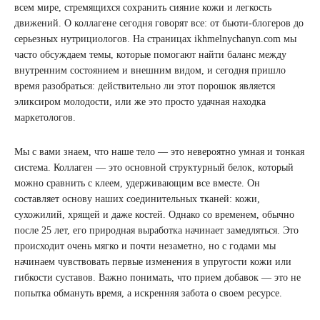
всем мире, стремящихся сохранить сияние кожи и легкость
движений. О коллагене сегодня говорят все: от бьюти-блогеров до
серьезных нутрициологов. На страницах ikhmelnychanyn.com мы
часто обсуждаем темы, которые помогают найти баланс между
внутренним состоянием и внешним видом, и сегодня пришло
время разобраться: действительно ли этот порошок является
эликсиром молодости, или же это просто удачная находка
маркетологов.
Мы с вами знаем, что наше тело — это невероятно умная и тонкая
система. Коллаген — это основной структурный белок, который
можно сравнить с клеем, удерживающим все вместе. Он
составляет основу наших соединительных тканей: кожи,
сухожилий, хрящей и даже костей. Однако со временем, обычно
после 25 лет, его природная выработка начинает замедляться. Это
происходит очень мягко и почти незаметно, но с годами мы
начинаем чувствовать первые изменения в упругости кожи или
гибкости суставов. Важно понимать, что прием добавок — это не
попытка обмануть время, а искренняя забота о своем ресурсе.