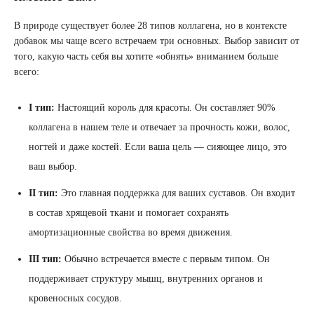
В природе существует более 28 типов коллагена, но в контексте
добавок мы чаще всего встречаем три основных. Выбор зависит от
того, какую часть себя вы хотите «обнять» вниманием больше
всего:
I тип:
Настоящий король для красоты. Он составляет 90%
коллагена в нашем теле и отвечает за прочность кожи, волос,
ногтей и даже костей. Если ваша цель — сияющее лицо, это
ваш выбор.
II тип:
Это главная поддержка для ваших суставов. Он входит
в состав хрящевой ткани и помогает сохранять
амортизационные свойства во время движения.
III тип:
Обычно встречается вместе с первым типом. Он
поддерживает структуру мышц, внутренних органов и
кровеносных сосудов.