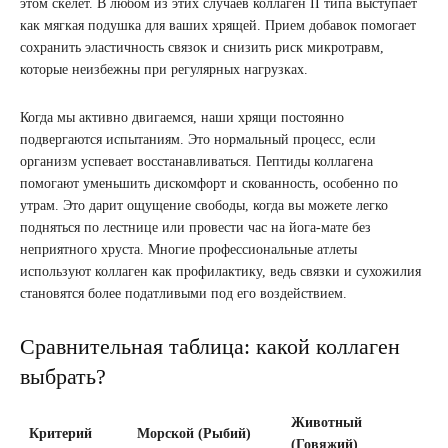
этом скелет. В любом из этих случаев коллаген II типа выступает
как мягкая подушка для ваших хрящей. Прием добавок помогает
сохранить эластичность связок и снизить риск микротравм,
которые неизбежны при регулярных нагрузках.
Когда мы активно двигаемся, наши хрящи постоянно
подвергаются испытаниям. Это нормальный процесс, если
организм успевает восстанавливаться. Пептиды коллагена
помогают уменьшить дискомфорт и скованность, особенно по
утрам. Это дарит ощущение свободы, когда вы можете легко
подняться по лестнице или провести час на йога-мате без
неприятного хруста. Многие профессиональные атлеты
используют коллаген как профилактику, ведь связки и сухожилия
становятся более податливыми под его воздействием.
Сравнительная таблица: какой коллаген
выбрать?
Животный
Критерий
Морской (Рыбий)
(Говяжий)