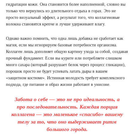
гидратации кожи. Она становится более наполненной, словно вы
только что вернулись из длительного отдыха в горах. Это не
просто визуальный эффект, а результат того, что коллагеновые
волокна становятся крепче и лучше удерживают влагу.
Однако важно помнить, что одна лишь добавка не сработает как
магия, если мы игнорируем базовые потребности организма.
Коллаген лишь дополняет общую картину ухода за собой, создавая
прочный фундамент. Если вы курите или потребляете слишком
много сахара (который разрушает белок через процесс гликации),
порошок просто не будет успевать латать дыры в вашем
«защитном костюме». Истинная молодость требует комплексного
подхода, где питание и образ жизни работают в унисоне.
Забота о себе — это не про идеальность, а
про последовательность. Каждая порция
коллагена — это маленькое «спасибо» вашему
телу за то, что оно выдерживает ритм
большого города.