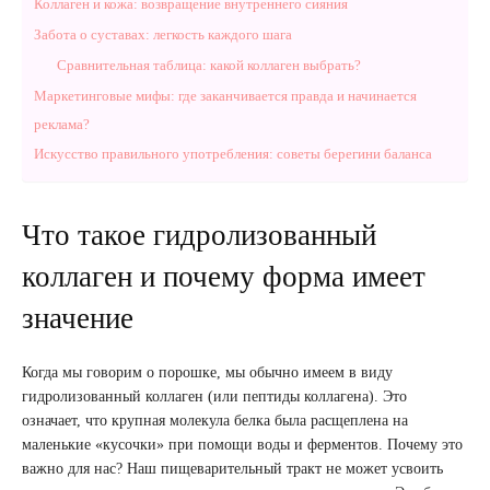
Коллаген и кожа: возвращение внутреннего сияния
Забота о суставах: легкость каждого шага
Сравнительная таблица: какой коллаген выбрать?
Маркетинговые мифы: где заканчивается правда и начинается
реклама?
Искусство правильного употребления: советы берегини баланса
Что такое гидролизованный
коллаген и почему форма имеет
значение
Когда мы говорим о порошке, мы обычно имеем в виду
гидролизованный коллаген (или пептиды коллагена). Это
означает, что крупная молекула белка была расщеплена на
маленькие «кусочки» при помощи воды и ферментов. Почему это
важно для нас? Наш пищеварительный тракт не может усвоить