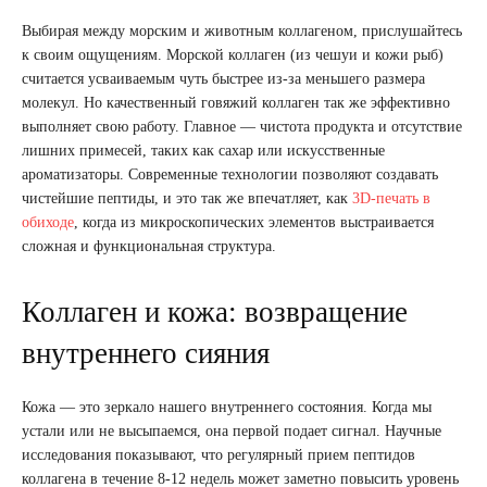
Выбирая между морским и животным коллагеном, прислушайтесь
к своим ощущениям. Морской коллаген (из чешуи и кожи рыб)
считается усваиваемым чуть быстрее из-за меньшего размера
молекул. Но качественный говяжий коллаген так же эффективно
выполняет свою работу. Главное — чистота продукта и отсутствие
лишних примесей, таких как сахар или искусственные
ароматизаторы. Современные технологии позволяют создавать
чистейшие пептиды, и это так же впечатляет, как
3D-печать в
обиходе
, когда из микроскопических элементов выстраивается
сложная и функциональная структура.
Коллаген и кожа: возвращение
внутреннего сияния
Кожа — это зеркало нашего внутреннего состояния. Когда мы
устали или не высыпаемся, она первой подает сигнал. Научные
исследования показывают, что регулярный прием пептидов
коллагена в течение 8-12 недель может заметно повысить уровень