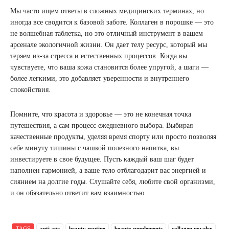
Мы часто ищем ответы в сложных медицинских терминах, но
иногда все сводится к базовой заботе. Коллаген в порошке — это
не волшебная таблетка, но это отличный инструмент в вашем
арсенале экологичной жизни. Он дает телу ресурс, который мы
теряем из-за стресса и естественных процессов. Когда вы
чувствуете, что ваша кожа становится более упругой, а шаги —
более легкими, это добавляет уверенности и внутреннего
спокойствия.
Помните, что красота и здоровье — это не конечная точка
путешествия, а сам процесс ежедневного выбора. Выбирая
качественные продукты, уделяя время спорту или просто позволяя
себе минуту тишины с чашкой полезного напитка, вы
инвестируете в свое будущее. Пусть каждый ваш шаг будет
наполнен гармонией, а ваше тело отблагодарит вас энергией и
сиянием на долгие годы. Слушайте себя, любите свой организми,
и он обязательно ответит вам взаимностью.
TAGS
anti age
beauty routine
beauty supplements
collagen powder