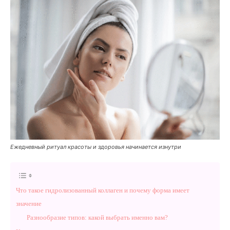
Ежедневный ритуал красоты и здоровья начинается изнутри
Что такое гидролизованный коллаген и почему форма имеет
значение
Разнообразие типов: какой выбрать именно вам?