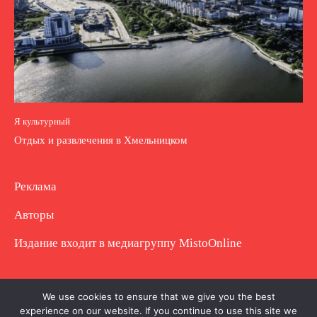
Я культурный
Отдых и развлечения в Хмельницком
Реклама
Авторы
Издание входит в медиагруппу
MistoOnline
Copyright © Полное использование материала
We use cookies to ensure that we give you the best
experience on our website. If you continue to use this site we
запрещено. Частично разрешено с гиперссылкой.