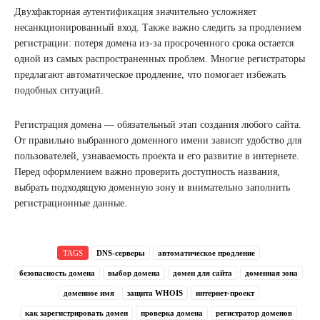
Двухфакторная аутентификация значительно усложняет
несанкционированный вход. Также важно следить за продлением
регистрации: потеря домена из-за просроченного срока остается
одной из самых распространенных проблем. Многие регистраторы
предлагают автоматическое продление, что помогает избежать
подобных ситуаций.
Регистрация домена — обязательный этап создания любого сайта.
От правильно выбранного доменного имени зависят удобство для
пользователей, узнаваемость проекта и его развитие в интернете.
Перед оформлением важно проверить доступность названия,
выбрать подходящую доменную зону и внимательно заполнить
регистрационные данные.
TAGS
DNS-серверы
автоматическое продление
безопасность домена
выбор домена
домен для сайта
доменная зона
доменное имя
защита WHOIS
интернет-проект
как зарегистрировать домен
проверка домена
регистратор доменов