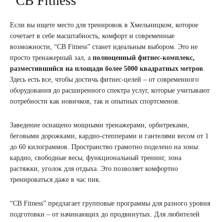
“СВ Fitness”
Если вы ищете место для тренировок в Хмельницком, которое
сочетает в себе масштабность, комфорт и современные
возможности, “СВ Fitness” станет идеальным выбором. Это не
просто тренажерный зал, а
полноценный фитнес-комплекс,
разместившийся на площади более 5000 квадратных метров
.
Здесь есть все, чтобы достичь фитнес-целей – от современного
оборудования до расширенного спектра услуг, которые учитывают
потребности как новичков, так и опытных спортсменов.
Заведение оснащено мощными тренажерами, орбитреками,
беговыми дорожками, кардио-степперами и гантелями весом от 1
до 60 килограммов. Пространство грамотно поделено на зоны:
кардио, свободные весы, функциональный тренинг, зона
растяжки, уголок для отдыха. Это позволяет комфортно
тренироваться даже в час пик.
“СВ Fitness” предлагает групповые программы для разного уровня
подготовки – от начинающих до продвинутых. Для любителей