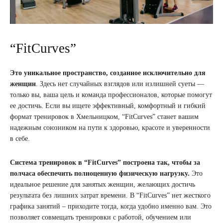
“FitCurves”
Это уникальное пространство, созданное исключительно для
женщин
. Здесь нет случайных взглядов или излишней суеты —
только вы, ваша цель и команда профессионалов, которые помогут
ее достичь. Если вы ищете эффективный, комфортный и гибкий
формат тренировок в Хмельницком, “FitCurves” станет вашим
надежным союзником на пути к здоровью, красоте и уверенности
в себе.
Система тренировок в “FitCurves” построена так, чтобы за
полчаса обеспечить полноценную физическую нагрузку.
Это
идеальное решение для занятых женщин, желающих достичь
результата без лишних затрат времени. В “FitCurves” нет жесткого
графика занятий – приходите тогда, когда удобно именно вам. Это
позволяет совмещать тренировки с работой, обучением или