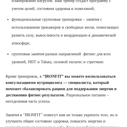
планирование нагрузок. Ваш тренер создаст программу с
учетом целей, состояния здоровья и пожеланий;
функциональные групповые тренировки – занятия с
использованием тренажеров и свободных весов, помогающих
развить силу, выносливость и координацию в динамической
атмосфере;
групповые занятия разных направлений: фитнес для всех
уровней, HIIT и Tabata, силовой пилатес и стретчинг.
Кроме тренировок, в
“IRONFIT” вы можете воспользоваться
консультациями нутрициолога — специалиста, который
поможет сбалансировать рацион для поддержания энергии и
достижения фитнес-результатов.
Рациональное питание –
неотделимая часть успеха.
Занятия в “IRONFIT” помогут вам не только укрепить тело, но и
улучшить общее состояние здоровья, повысить энергию и