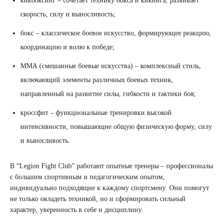
кикбоксинг – сочетает технику бокса и кикинга, развивает
скорость, силу и выносливость;
бокс – классическое боевое искусство, формирующее реакцию,
координацию и волю к победе;
ММА (смешанные боевые искусства) – комплексный стиль,
включающий элементы различных боевых техник,
направленный на развитие силы, гибкости и тактики боя;
кроссфит – функциональные тренировки высокой
интенсивности, повышающие общую физическую форму, силу
и выносливость.
В “Legion Fight Club” работают опытные тренеры – профессионалы
с большим спортивным и педагогическим опытом,
индивидуально подходящие к каждому спортсмену. Они помогут
не только овладеть техникой, но и сформировать сильный
характер, уверенность в себе и дисциплину.