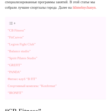
специализированные программы занятий. В этой статье мы
собрали лучшие спортзалы города. Далее на
ikhmelnychanyn
.
“СВ Fitness”
“FitCurves”
“Legion Fight Club”
“Balance studio”
“Spirit Pilates Studio”
“GREFIT”
“PANDA”
Фитнес-клуб “B FIT”
Спортивный комплекс “Konfermat”
“IRONFIT”