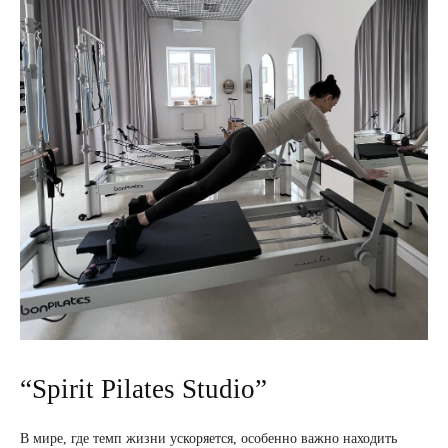
“Spirit Pilates Studio”
В мире, где темп жизни ускоряется, особенно важно находить