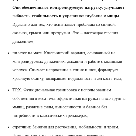
Они обеспечивают контролируемую нагрузку, улучшают
гибкость, стабильность и укрепляют глубокие мышцы
.
Идеально для тех, кто испытывает проблемы со спиной,
сколиоз, грыжи или протрузии. Это – настоящая терапия
движением;
пилатес на мате. Классический вариант, основанный на
контролируемых движениях, дыхании и работе с мышцами
корпуса. Снимает напряжение в спине и шее, формирует
красивую осанку, возвращает подвижность и легкость тела;
TRX. Функциональная тренировка с использованием
собственного веса тела. эффективная нагрузка на все группы
мышц, развитие силы, выносливости и баланса без
потребности в классических тренажерах;
стретчинг. Занятия для растяжения, мобильности и травм.
Помогает снять мышечное напряжение, улучшить