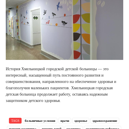
История Хмельницкой городской детской больницы — это
интересный, насыщенный путь постоянного развития и
совершенствования, направленного на обеспечение здоровья и
благополучия маленьких пациентов. Хмельницкая городская
детская больница продолжает работу, оставаясь надежным
защитником детского здоровья.
TAGS
больничные условия
врачи
здоровье
здравоохранение
история медицины
лечение детей
медицина
медицинские реформы