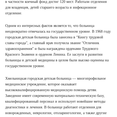
в частности коечный фонд достиг 120 мест. Работали отделения
для младенцев, детей старшего возраста и инфекционное
отделение.
Одним из интересных фактов является то, что больница
неоднократно отмечалась на государственном уровне. В 1968 году
городская детская больница была занесена в “Книгу трудовой
славы города”, а главный врач получила звание “Отличник
здравоохранения” и была награждена орденами Трудового
Красного Знамени и орденом Ленина. Ее заслуги в развитии
больницы и детской медицины в целом были высоко оценены на
государственном уровне.
Хмельницкая городская детская больница — многопрофильное
медицинское учреждение, которое оказывает
высококвалифицированную медицинскую помощь детям.
Заведение имеет современную материально-техническую базу,
квалифицированный персонал и использует новейшие методы
диагностики и лечения. В больнице работают отделения для
новорожденных, неврологии, отоларингологии, а также другие