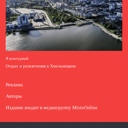
Я культурный
Отдых и развлечения в Хмельницком
Реклама
Авторы
Издание входит в медиагруппу
MistoOnline
Copyright © Полное использование материала