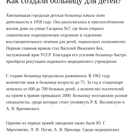
Как создали больницу для детей?
Хмельницкая городская детская больница начала свою
деятельность в 1958 году. Она располагалась в приспособленном
жилом доме на улице Гагарина №7, где было открыто
соматическое педиатрическое отделение и отделение
восстановительного лечения для детей, перенесших полиомиелит.
Первым главным врачом стал Василий Иванович Бех,
заслуженный врач УССР. Благодаря его усилиям больница быстро
приобрела репутацию надежного медицинского учреждения.
С годами больница продолжала развиваться. В 1962 году
количество коек в больнице возросло до 75. За год в стационаре
лечилось от 600 до 700 больных детей, а количество посетителей
на прием к врачам превышало 2000. Больницу возглавляли разные
специалисты, среди которых стоит упомянуть Р. К. Козловскую и
А. Я. Кричевского.
Одними из первых врачей заведения также были Ю. Г.
Абросимова, Л. И. Пугач, А. Я. Присюда. Среди медицинских