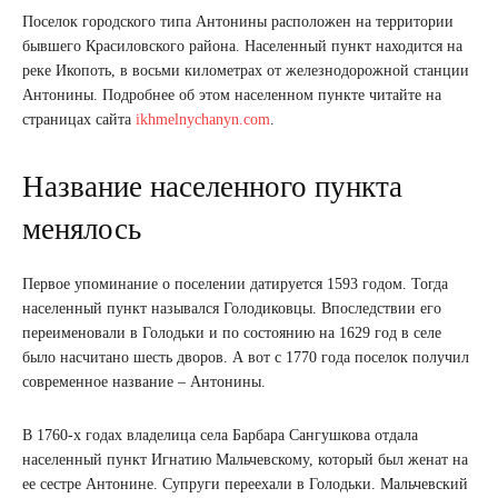
Поселок городского типа Антонины расположен на территории
бывшего Красиловского района. Населенный пункт находится на
реке Икопоть, в восьми километрах от железнодорожной станции
Антонины. Подробнее об этом населенном пункте читайте на
страницах сайта
ikhmelnychanyn.com
.
Название населенного пункта
менялось
Первое упоминание о поселении датируется 1593 годом. Тогда
населенный пункт назывался Голодиковцы. Впоследствии его
переименовали в Голодьки и по состоянию на 1629 год в селе
было насчитано шесть дворов. А вот с 1770 года поселок получил
современное название – Антонины.
В 1760-х годах владелица села Барбара Сангушкова отдала
населенный пункт Игнатию Мальчевскому, который был женат на
ее сестре Антонине. Супруги переехали в Голодьки. Мальчевский