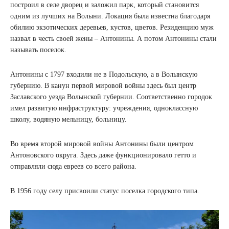
построил в селе дворец и заложил парк, который становится
одним из лучших на Волыни. Локация была известна благодаря
обилию экзотических деревьев, кустов, цветов. Резиденцию муж
назвал в честь своей жены – Антонины. А потом Антонины стали
называть поселок.
Антонины с 1797 входили не в Подольскую, а в Волынскую
губернию. В канун первой мировой войны здесь был центр
Заславского уезда Волынской губернии. Соответственно городок
имел развитую инфраструктуру: учреждения, одноклассную
школу, водяную мельницу, больницу.
Во время второй мировой войны Антонины были центром
Антоновского округа. Здесь даже функционировало гетто и
отправляли сюда евреев со всего района.
В 1956 году селу присвоили статус поселка городского типа.