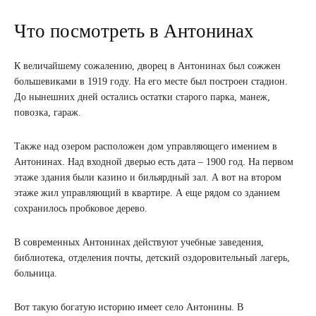
Что посмотреть в Антонинах
К величайшему сожалению, дворец в Антонинах был сожжен
большевиками в 1919 году. На его месте был построен стадион.
До нынешних дней остались остатки старого парка, манеж,
повозка, гараж.
Также над озером расположен дом управляющего имением в
Антонинах. Над входной дверью есть дата – 1900 год. На первом
этаже здания были казино и бильярдный зал. А вот на втором
этаже жил управляющий в квартире. А еще рядом со зданием
сохранилось пробковое дерево.
В современных Антонинах действуют учебные заведения,
библиотека, отделения почты, детский оздоровительный лагерь,
больница.
Вот такую богатую историю имеет село Антонины. В