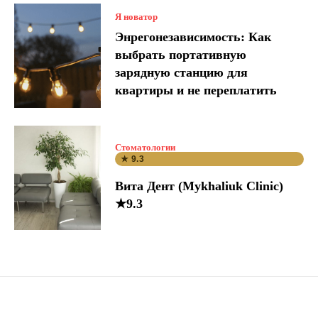
Я новатор
Энрегонезависимость: Как
выбрать портативную
зарядную станцию для
квартиры и не переплатить
Стоматологии
★ 9.3
Вита Дент (Mykhaliuk Clinic)
★9.3