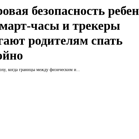
овая безопасность ребен
смарт-часы и трекеры
гают родителям спать
ойно
ху, когда границы между физическим и...