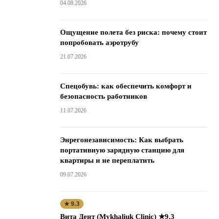
04.08.2026
Ощущение полета без риска: почему стоит
попробовать аэротрубу
21.07.2026
Спецобувь: как обеспечить комфорт и
безопасность работников
11.07.2026
Энрегонезависимость: Как выбрать
портативную зарядную станцию для
квартиры и не переплатить
09.07.2026
★ 9.3
Вита Дент (Mykhaliuk Clinic) ★9.3