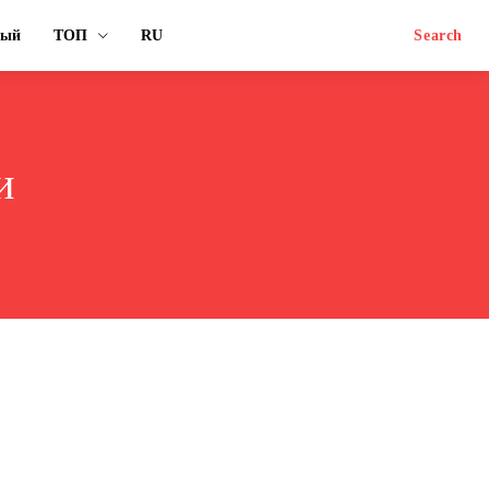
ный
ТОП
RU
Search
и