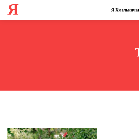
Я
Я Хмельнича