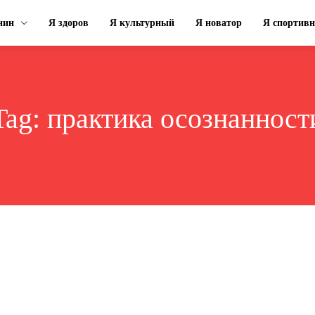
нин
Я здоров
Я культурный
Я новатор
Я спортив
Tag:
практика осознанност