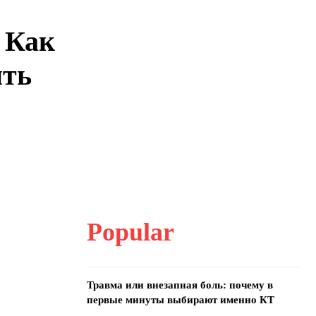
 Как
ить
Popular
Травма или внезапная боль: почему в
первые минуты выбирают именно КТ