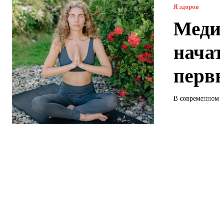
Я здоров
Меди
нача
перв
В современном 