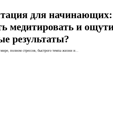
тация для начинающих:
ть медитировать и ощут
ые результаты?
мире, полном стрессов, быстрого темпа жизни и...