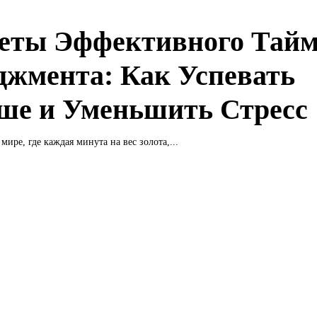
еты Эффективного Тайм
джмента: Как Успевать
ше и Уменьшить Стресс
ире, где каждая минута на вес золота,...