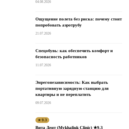
04.08.2026
Ощущение полета без риска: почему стоит
попробовать аэротрубу
21.07.2026
Спецобувь: как обеспечить комфорт и
безопасность работников
11.07.2026
Энрегонезависимость: Как выбрать
портативную зарядную станцию для
квартиры и не переплатить
09.07.2026
★ 9.3
Вита Дент (Mykhaliuk Clinic) ★9.3