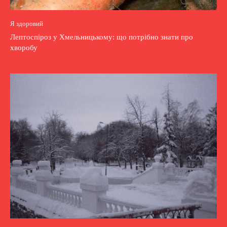
Я здоровий
Лептоспіроз у Хмельницькому: що потрібно знати про
хворобу