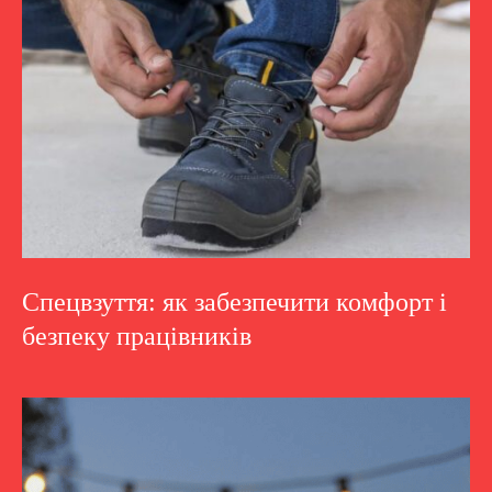
Спецвзуття: як забезпечити комфорт і
безпеку працівників