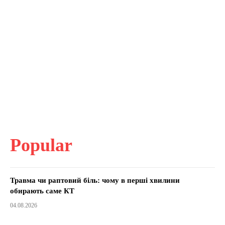
Popular
Травма чи раптовий біль: чому в перші хвилини
обирають саме КТ
04.08.2026