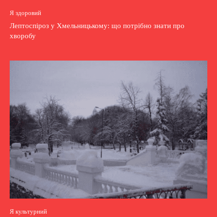
Я здоровий
Лептоспіроз у Хмельницькому: що потрібно знати про
хворобу
Я культурний