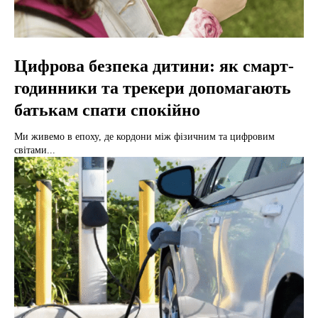
Цифрова безпека дитини: як смарт-
годинники та трекери допомагають
батькам спати спокійно
Ми живемо в епоху, де кордони між фізичним та цифровим
світами...