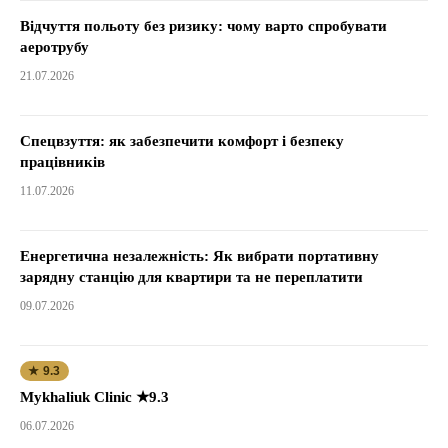
Відчуття польоту без ризику: чому варто спробувати
аеротрубу
21.07.2026
Спецвзуття: як забезпечити комфорт і безпеку
працівників
11.07.2026
Енергетична незалежність: Як вибрати портативну
зарядну станцію для квартири та не переплатити
09.07.2026
★ 9.3
Mykhaliuk Clinic ★9.3
06.07.2026