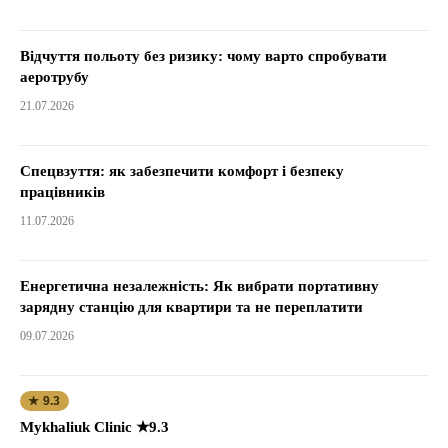
Відчуття польоту без ризику: чому варто спробувати
аеротрубу
21.07.2026
Спецвзуття: як забезпечити комфорт і безпеку
працівників
11.07.2026
Енергетична незалежність: Як вибрати портативну
зарядну станцію для квартири та не переплатити
09.07.2026
★ 9.3
Mykhaliuk Clinic ★9.3