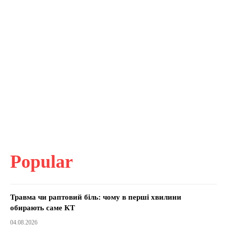
Popular
Травма чи раптовий біль: чому в перші хвилини
обирають саме КТ
04.08.2026