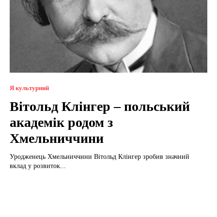
Я культурний
Вітольд Клінгер – польський
академік родом з
Хмельниччини
Уродженець Хмельниччини Вітольд Клінгер зробив значний
вклад у розвиток...