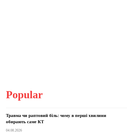
Popular
Травма чи раптовий біль: чому в перші хвилини
обирають саме КТ
04.08.2026