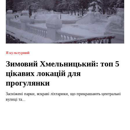
Я культурний
Зимовий Хмельницький: топ 5
цікавих локацій для
прогулянки
Засніжені парки, яскраві ліхтарики, що прикрашають центральні
вулиці та...