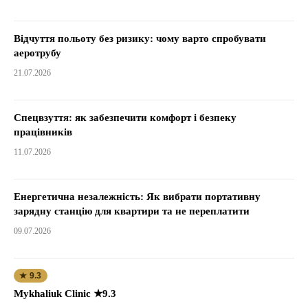
Відчуття польоту без ризику: чому варто спробувати
аеротрубу
21.07.2026
Спецвзуття: як забезпечити комфорт і безпеку
працівників
11.07.2026
Енергетична незалежність: Як вибрати портативну
зарядну станцію для квартири та не переплатити
09.07.2026
★ 9.3
Mykhaliuk Clinic ★9.3