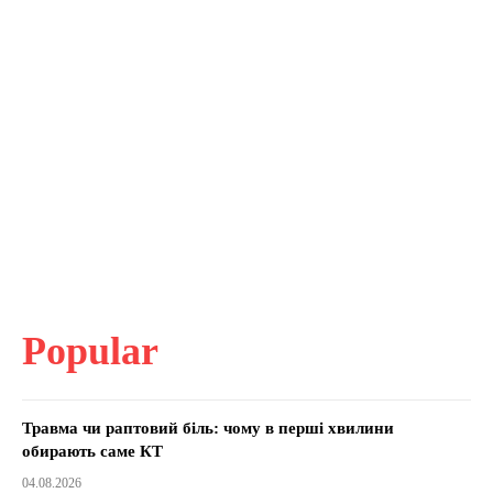
Popular
Травма чи раптовий біль: чому в перші хвилини
обирають саме КТ
04.08.2026