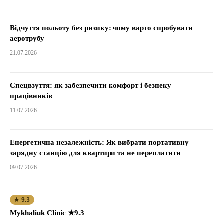
Відчуття польоту без ризику: чому варто спробувати
аеротрубу
21.07.2026
Спецвзуття: як забезпечити комфорт і безпеку
працівників
11.07.2026
Енергетична незалежність: Як вибрати портативну
зарядну станцію для квартири та не переплатити
09.07.2026
★ 9.3
Mykhaliuk Clinic ★9.3