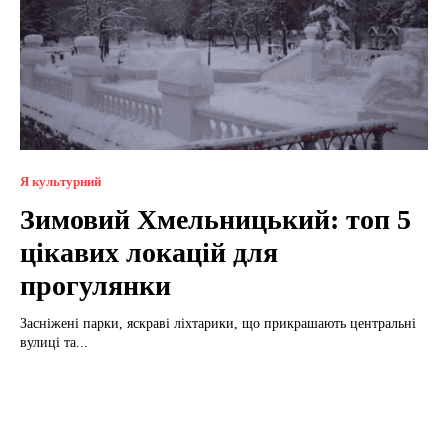
Я культурний
Зимовий Хмельницький: топ 5
цікавих локацій для
прогулянки
Засніжені парки, яскраві ліхтарики, що прикрашають центральні
вулиці та...