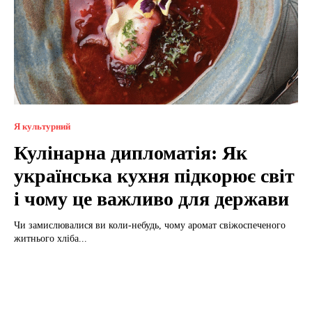
Я культурний
Кулінарна дипломатія: Як
українська кухня підкорює світ
і чому це важливо для держави
Чи замислювалися ви коли-небудь, чому аромат свіжоспеченого
житнього хліба...