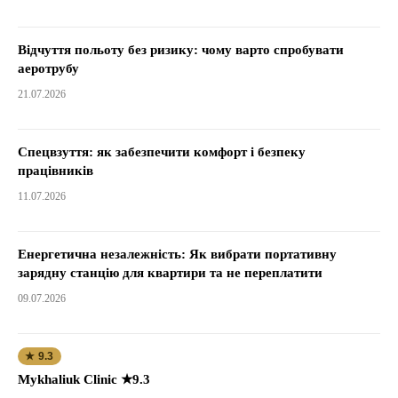
Відчуття польоту без ризику: чому варто спробувати
аеротрубу
21.07.2026
Спецвзуття: як забезпечити комфорт і безпеку
працівників
11.07.2026
Енергетична незалежність: Як вибрати портативну
зарядну станцію для квартири та не переплатити
09.07.2026
★ 9.3
Mykhaliuk Clinic ★9.3