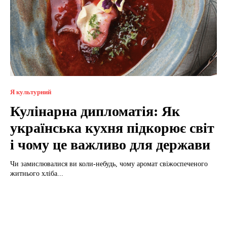
Я культурний
Кулінарна дипломатія: Як
українська кухня підкорює світ
і чому це важливо для держави
Чи замислювалися ви коли-небудь, чому аромат свіжоспеченого
житнього хліба...