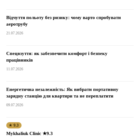
Відчуття польоту без ризику: чому варто спробувати
аеротрубу
21.07.2026
Спецвзуття: як забезпечити комфорт і безпеку
працівників
11.07.2026
Енергетична незалежність: Як вибрати портативну
зарядну станцію для квартири та не переплатити
09.07.2026
★ 9.3
Mykhaliuk Clinic ★9.3