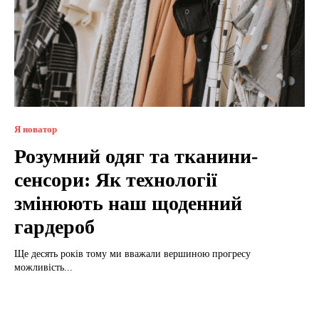
Я новатор
Розумний одяг та тканини-
сенсори: Як технології
змінюють наш щоденний
гардероб
Ще десять років тому ми вважали вершиною прогресу
можливість...