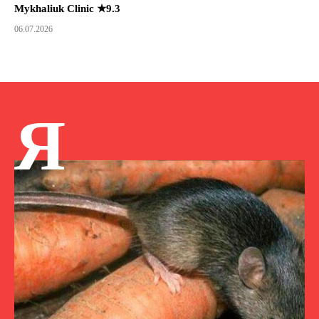
Mykhaliuk Clinic ★9.3
06.07.2026
Я