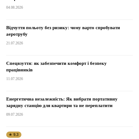
04.08.2026
Відчуття польоту без ризику: чому варто спробувати
аеротрубу
21.07.2026
Спецвзуття: як забезпечити комфорт і безпеку
працівників
11.07.2026
Енергетична незалежність: Як вибрати портативну
зарядну станцію для квартири та не переплатити
09.07.2026
★ 9.3