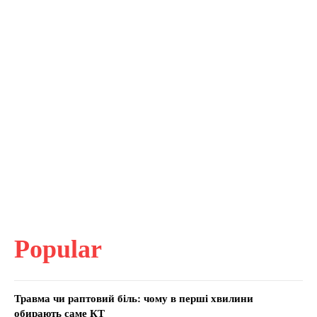
Popular
Травма чи раптовий біль: чому в перші хвилини
обирають саме КТ