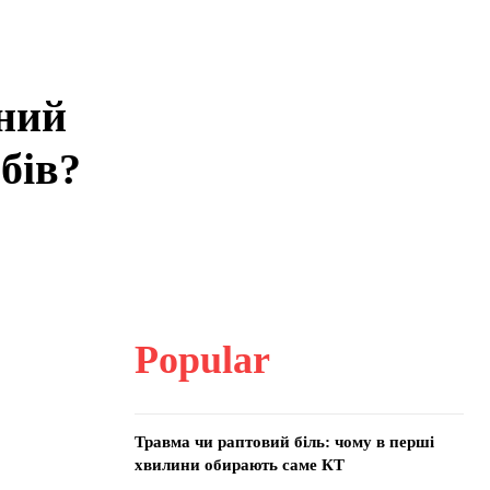
ний
бів?
Popular
Травма чи раптовий біль: чому в перші
хвилини обирають саме КТ