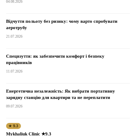
04.08.2026
Відчуття польоту без ризику: чому варто спробувати
аеротрубу
21.07.2026
Спецвзуття: як забезпечити комфорт і безпеку
працівників
11.07.2026
Енергетична незалежність: Як вибрати портативну
зарядну станцію для квартири та не переплатити
09.07.2026
★ 9.3
Mykhaliuk Clinic ★9.3