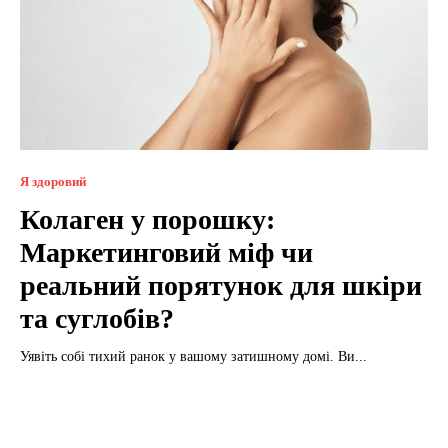
Я здоровий
Колаген у порошку:
Маркетинговий міф чи
реальний порятунок для шкіри
та суглобів?
Уявіть собі тихий ранок у вашому затишному домі. Ви...