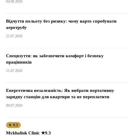
04.08.2026
Відчуття польоту без ризику: чому варто спробувати
аеротрубу
21.07.2026
Спецвзуття: як забезпечити комфорт і безпеку
працівників
11.07.2026
Енергетична незалежність: Як вибрати портативну
зарядну станцію для квартири та не переплатити
09.07.2026
★ 9.3
Mykhaliuk Clinic ★9.3