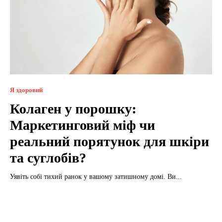
Я здоровий
Колаген у порошку:
Маркетинговий міф чи
реальний порятунок для шкіри
та суглобів?
Уявіть собі тихий ранок у вашому затишному домі. Ви...