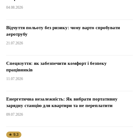
04.08.2026
Відчуття польоту без ризику: чому варто спробувати
аеротрубу
21.07.2026
Спецвзуття: як забезпечити комфорт і безпеку
працівників
11.07.2026
Енергетична незалежність: Як вибрати портативну
зарядну станцію для квартири та не переплатити
09.07.2026
★ 9.3