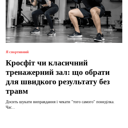
Я спортивний
Кросфіт чи класичний
тренажерний зал: що обрати
для швидкого результату без
травм
Досить шукати виправдання і чекати "того самого" понеділка.
Час...