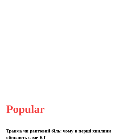
Popular
Травма чи раптовий біль: чому в перші хвилини
обирають саме КТ