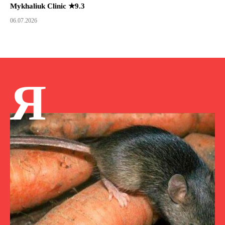
Mykhaliuk Clinic ★9.3
06.07.2026
Я