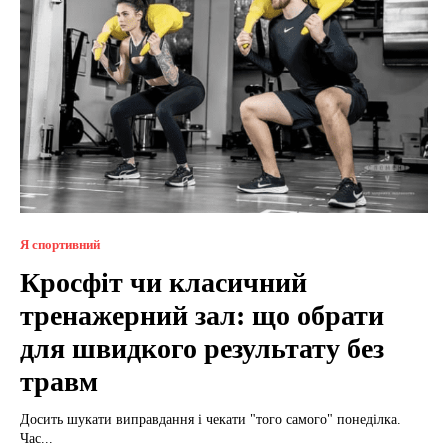
Я спортивний
Кросфіт чи класичний
тренажерний зал: що обрати
для швидкого результату без
травм
Досить шукати виправдання і чекати "того самого" понеділка.
Час...