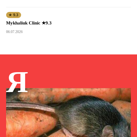
★ 9.3
Mykhaliuk Clinic ★9.3
06.07.2026
Я