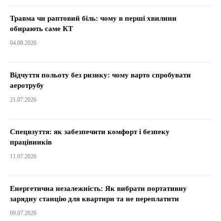
Травма чи раптовий біль: чому в перші хвилини
обирають саме КТ
04.08.2026
Відчуття польоту без ризику: чому варто спробувати
аеротрубу
21.07.2026
Спецвзуття: як забезпечити комфорт і безпеку
працівників
11.07.2026
Енергетична незалежність: Як вибрати портативну
зарядну станцію для квартири та не переплатити
09.07.2026