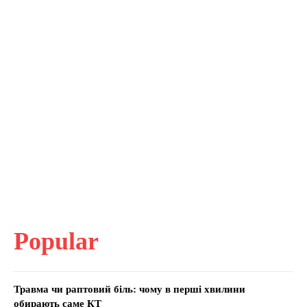
Popular
Травма чи раптовий біль: чому в перші хвилини
обирають саме КТ