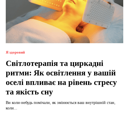
Я здоровий
Світлотерапія та циркадні
ритми: Як освітлення у вашій
оселі впливає на рівень стресу
та якість сну
Ви коли-небудь помічали, як змінюється ваш внутрішній стан,
коли...