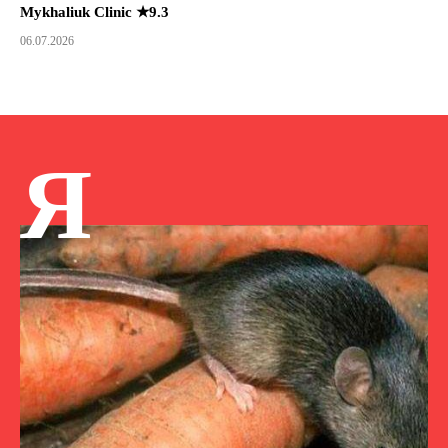
Mykhaliuk Clinic ★9.3
06.07.2026
Я