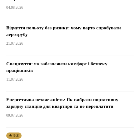
04.08.2026
Відчуття польоту без ризику: чому варто спробувати
аеротрубу
21.07.2026
Спецвзуття: як забезпечити комфорт і безпеку
працівників
11.07.2026
Енергетична незалежність: Як вибрати портативну
зарядну станцію для квартири та не переплатити
09.07.2026
★ 9.3