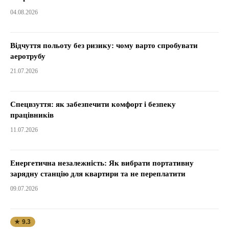
04.08.2026
Відчуття польоту без ризику: чому варто спробувати
аеротрубу
21.07.2026
Спецвзуття: як забезпечити комфорт і безпеку
працівників
11.07.2026
Енергетична незалежність: Як вибрати портативну
зарядну станцію для квартири та не переплатити
09.07.2026
★ 9.3