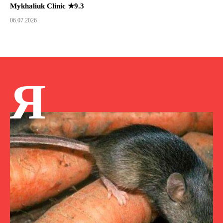
Mykhaliuk Clinic ★9.3
06.07.2026
Я