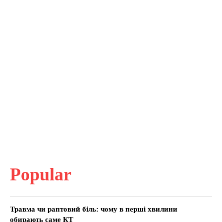
Popular
Травма чи раптовий біль: чому в перші хвилини
обирають саме КТ