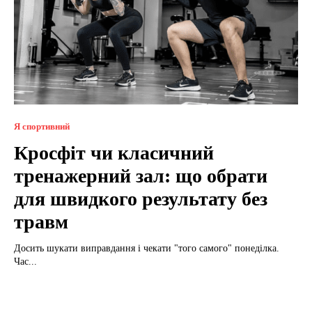
Я спортивний
Кросфіт чи класичний
тренажерний зал: що обрати
для швидкого результату без
травм
Досить шукати виправдання і чекати "того самого" понеділка.
Час...