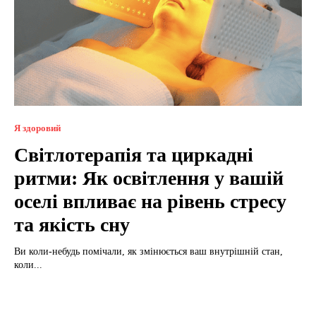
Я здоровий
Світлотерапія та циркадні
ритми: Як освітлення у вашій
оселі впливає на рівень стресу
та якість сну
Ви коли-небудь помічали, як змінюється ваш внутрішній стан,
коли...