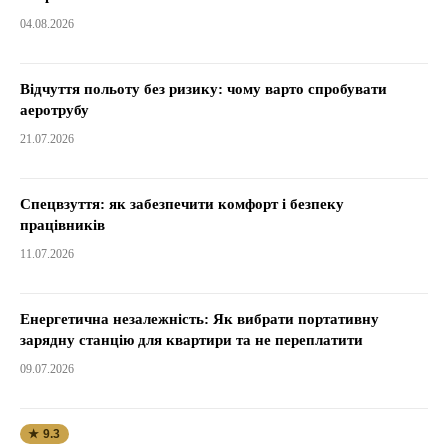
04.08.2026
Відчуття польоту без ризику: чому варто спробувати
аеротрубу
21.07.2026
Спецвзуття: як забезпечити комфорт і безпеку
працівників
11.07.2026
Енергетична незалежність: Як вибрати портативну
зарядну станцію для квартири та не переплатити
09.07.2026
★ 9.3