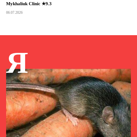
Mykhaliuk Clinic ★9.3
06.07.2026
Я