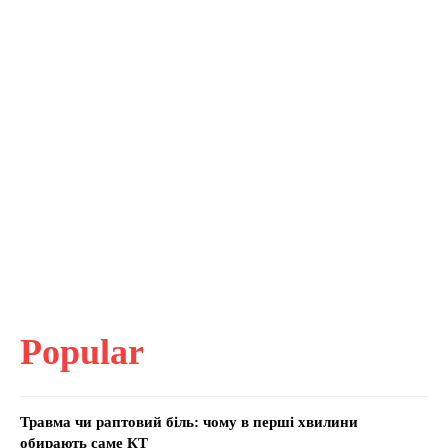
Popular
Травма чи раптовий біль: чому в перші хвилини
обирають саме КТ