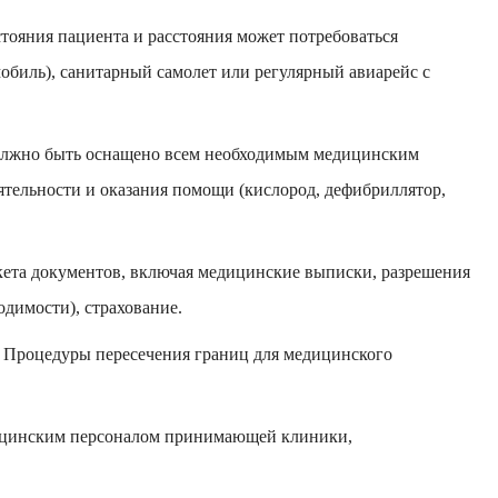
тояния пациента и расстояния может потребоваться
биль), санитарный самолет или регулярный авиарейс с
олжно быть оснащено всем необходимым медицинским
тельности и оказания помощи (кислород, дефибриллятор,
ета документов, включая медицинские выписки, разрешения
одимости), страхование.
Процедуры пересечения границ для медицинского
цинским персоналом принимающей клиники,