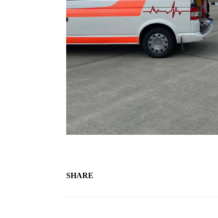
SHARE