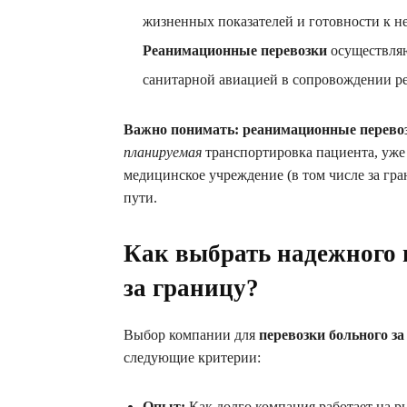
жизненных показателей и готовности к 
Реанимационные перевозки
осуществляю
санитарной авиацией в сопровождении р
Важно понимать:
реанимационные перево
планируемая
транспортировка пациента, уже 
медицинское учреждение (в том числе за гр
пути.
Как выбрать надежного 
за границу?
Выбор компании для
перевозки больного за
следующие критерии:
Опыт:
Как долго компания работает на 