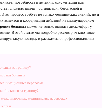
озникает потребность в лечении, консультации или
стает сложная задача – организация безопасной и
. Этот процесс требует не только медицинских знаний, но и
их аспектов и координации действий на международном
ровке больных
может не только вызвать дискомфорт у
стояние. В этой статье мы подробно рассмотрим ключевые
анируя такую поездку, и расскажем о профессиональных
ольных за границу?
ировки больных
 реанимационные перевозки
ки больного за границу?
в международных медицинских перевозках
xpress: