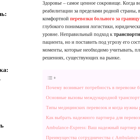
Здоровье – самое ценное сокровище. Когда в
реабилитации за пределами родной страны, в
ль:
комфортной
перевозки больного за границу
глубокого понимания логистики, юридическ
уровне. Неправильный подход к
транспорти
пациента, но и поставить под угрозу его со
моменты, которые необходимо учитывать, пл
решениях, существующих на рынке.
ка:
ь
Почему возникает потребность в перевозке б
Основные вызовы международной транспорт
Типы медицинских перевозок и когда нужны
Как выбрать надежного партнера для перевоз
ть
Ambulance-Express: Ваш надежный партнер 
Преимущества сотрудничества с Ambulance-E