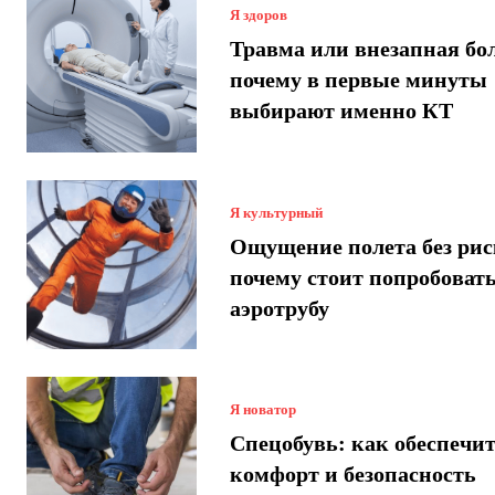
Я здоров
Травма или внезапная бо
почему в первые минуты
выбирают именно КТ
Я культурный
Ощущение полета без рис
почему стоит попробоват
аэротрубу
Я новатор
Спецобувь: как обеспечи
комфорт и безопасность