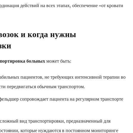
динация действий на всех этапах, обеспечение «от кровати
возок и когда нужны
зки
спортировка больных
может быть:
абильных пациентов, не требующих интенсивной терапии во
сти передвигаться обычным транспортом.
фельдшер сопровождает пациента на регулярном транспорте
сложный вид транспортировки, предназначенный для
остоянии, которые нуждаются в постоянном мониторинге