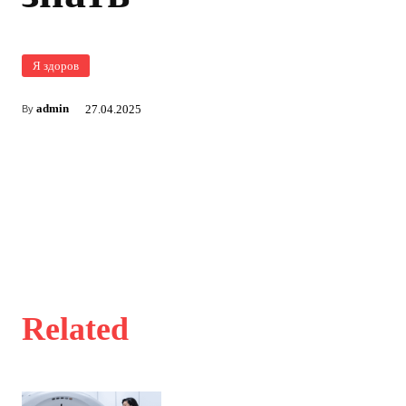
Я здоров
admin
27.04.2025
By
Related