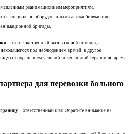
немедленным реанимационным мероприятиям.
тся специально оборудованными автомобилями или
еанимационной бригады.
зки
– это не экстренный вызов скорой помощи, а
находящегося под наблюдением врачей, в другое
аницу) с сохранением условий интенсивной терапии во время
партнера для перевозки больного
 границу
– ответственный шаг. Обратите внимание на
рынке международных медицинских перевозок? Есть ли опыт