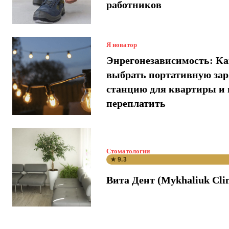
работников
Я новатор
Энрегонезависимость: К
выбрать портативную за
станцию для квартиры и 
переплатить
Стоматологии
★ 9.3
Вита Дент (Mykhaliuk Clin