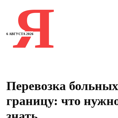
Я
6 АВГУСТА 2026
Перевозка больных
границу: что нужн
знать