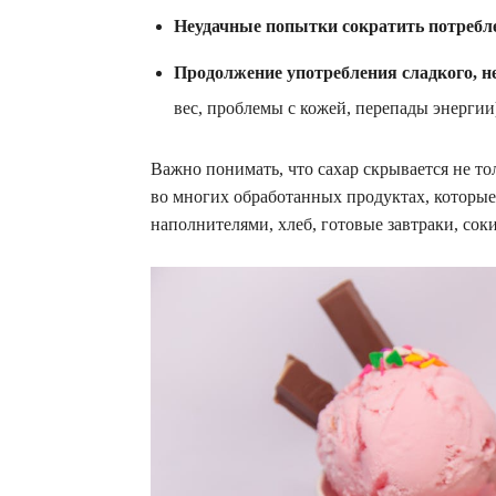
Неудачные попытки сократить потребл
Продолжение употребления сладкого, н
вес, проблемы с кожей, перепады энергии
Важно понимать, что сахар скрывается не тол
во многих обработанных продуктах, которые
наполнителями, хлеб, готовые завтраки, сок