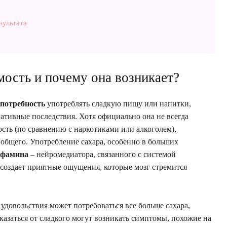
зультата
мость и почему она возникает?
потребность
употреблять сладкую пищу или напитки,
гативные последствия. Хотя официально она не всегда
сть (по сравнению с наркотиками или алкоголем),
 общего. Употребление сахара, особенно в больших
офамина
– нейромедиатора, связанного с системой
 создает приятные ощущения, которые мозг стремится
удовольствия может потребоваться все больше сахара,
казаться от сладкого могут возникать симптомы, похожие на