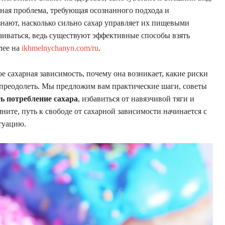
ьная проблема, требующая осознанного подхода и
нают, насколько сильно сахар управляет их пищевыми
аиваться, ведь существуют эффективные способы взять
лее на
ikhmelnychanyn.com/ru
.
ое сахарная зависимость, почему она возникает, какие риски
ее преодолеть. Мы предложим вам практические шаги, советы
ь потребление сахара
, избавиться от навязчивой тяги и
ните, путь к свободе от сахарной зависимости начинается с
туацию.