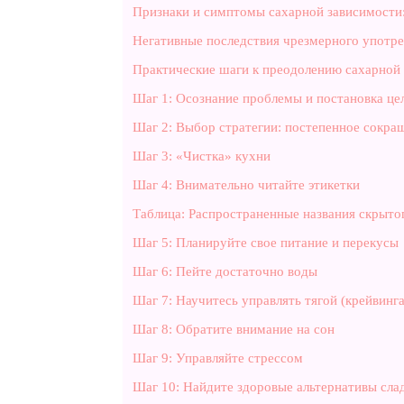
Признаки и симптомы сахарной зависимости
Негативные последствия чрезмерного употре
Практические шаги к преодолению сахарной
Шаг 1: Осознание проблемы и постановка це
Шаг 2: Выбор стратегии: постепенное сокра
Шаг 3: «Чистка» кухни
Шаг 4: Внимательно читайте этикетки
Таблица: Распространенные названия скрыто
Шаг 5: Планируйте свое питание и перекусы
Шаг 6: Пейте достаточно воды
Шаг 7: Научитесь управлять тягой (крейвинг
Шаг 8: Обратите внимание на сон
Шаг 9: Управляйте стрессом
Шаг 10: Найдите здоровые альтернативы сла