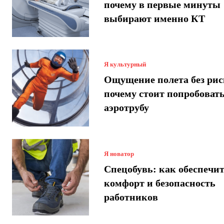
почему в первые минуты
выбирают именно КТ
Я культурный
Ощущение полета без рис
почему стоит попробоват
аэротрубу
Я новатор
Спецобувь: как обеспечи
комфорт и безопасность
работников