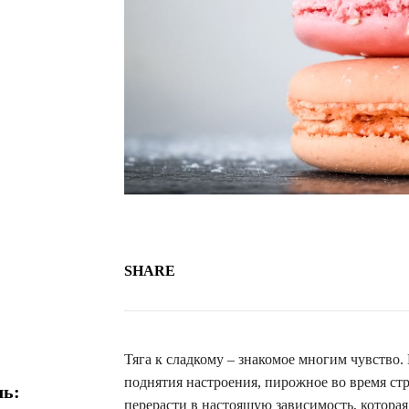
SHARE
Тяга к сладкому – знакомое многим чувство.
поднятия настроения, пирожное во время ст
ль:
перерасти в настоящую зависимость, которая