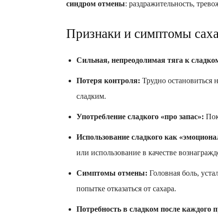
синдром отмены
: раздражительность, тревож
Признаки и симптомы саха
Сильная, непреодолимая тяга к сладко
Потеря контроля:
Трудно остановиться н
сладким.
Употребление сладкого «про запас»:
Пок
Использование сладкого как «эмоциона
или использование в качестве вознагражд
Симптомы отмены:
Головная боль, уста
попытке отказаться от сахара.
Потребность в сладком после каждого 