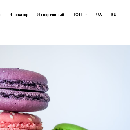
й
Я новатор
Я спортивный
ТОП
UA
RU