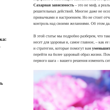
Сахарная зависимость
– это не миф, а реал
решительных действий. Многие даже не осоз
привычками и настроением. Но не стоит отч
контроль над своими желаниями. Об этом да
В этой статье мы подробно разберем, что так
ка:
несет для здоровья и, самое главное, – как 
ь
и стратегии, которые помогут вам
уменьшит
перейти на более здоровый образ жизни. Пом
первого шага – вашего решения изменить си
ть