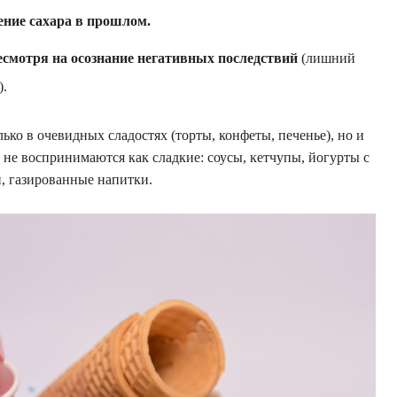
ение сахара в прошлом.
есмотря на осознание негативных последствий
(лишний
).
ько в очевидных сладостях (торты, конфеты, печенье), но и
 не воспринимаются как сладкие: соусы, кетчупы, йогурты с
и, газированные напитки.