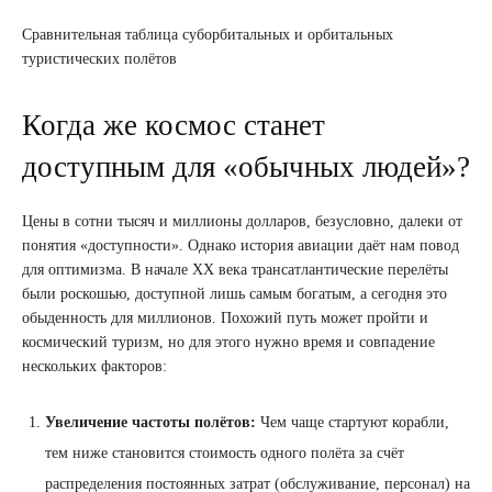
Сравнительная таблица суборбитальных и орбитальных
туристических полётов
Когда же космос станет
доступным для «обычных людей»?
Цены в сотни тысяч и миллионы долларов, безусловно, далеки от
понятия «доступности». Однако история авиации даёт нам повод
для оптимизма. В начале XX века трансатлантические перелёты
были роскошью, доступной лишь самым богатым, а сегодня это
обыденность для миллионов. Похожий путь может пройти и
космический туризм, но для этого нужно время и совпадение
нескольких факторов:
Увеличение частоты полётов:
Чем чаще стартуют корабли,
тем ниже становится стоимость одного полёта за счёт
распределения постоянных затрат (обслуживание, персонал) на