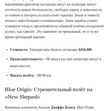
выключения двигателя пассажиры могут на несколько минут
отстегнуть ремни безопасности, свободно парить в невесомости
по кабине и смотреть на изогнутый горизонт Земли и темноту
космоса через большие иллюминаторы. Затем корабль плавно
планирует назад и приземляется на обычной взлётно-посадочной
полосе, как самолёт. Это наименее экстремальный, но в то же
время зрелищный вариант.
Стоимость:
Текущая цена билета составляет
$450,000
.
Продолжительность:
~90 минут (из них несколько минут в
невесомости).
Высота полёта:
~80-90 км.
Blue Origin: Стремительный взлёт на
«New Shepard»
Компания основателя Amazon
Джеффа Безоса
, Blue Origin,