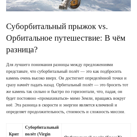
Суборбитальный прыжок vs.
Орбитальное путешествие: В чём
разница?
Для лучшего понимания разницы между предложениями
представьте, что суборбитальный полёт — это как подбросить
камень очень высоко вверх. Он достигнет определённой точки и
сразу начнёт падать назад. Орбитальный полёт — это бросить тот
же камень так сильно и быстро по горизонтали, что, падая, он
будет постоянно «промахиваться» мимо Земли, вращаясь вокруг
неё. Эта разница в скорости и энергии является ключевой и
определяет продолжительность, стоимость и сложность миссии.
Суборбитальный
Крит
полёт (Virgin