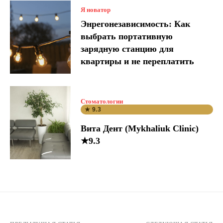
Я новатор
Энрегонезависимость: Как
выбрать портативную
зарядную станцию для
квартиры и не переплатить
Стоматологии
★ 9.3
Вита Дент (Mykhaliuk Clinic)
★9.3