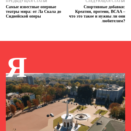
ПРЕДЫДУЩАЯ СТАТЬЯ
СЛЕДУЮЩАЯ СТАТЬЯ
Самые известные оперные
Спортивные добавки:
театры мира: от Ла Скала до
Креатин, протеин, BCAA –
Сиднейской оперы
что это такое и нужны ли они
любителям?
Я