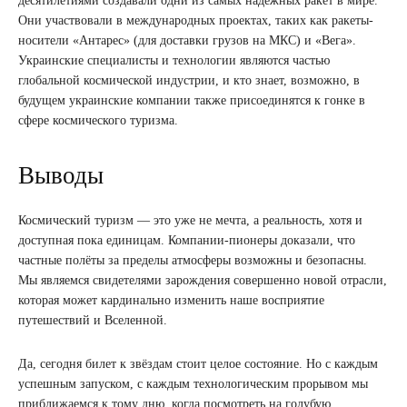
десятилетиями создавали одни из самых надёжных ракет в мире.
Они участвовали в международных проектах, таких как ракеты-
носители «Антарес» (для доставки грузов на МКС) и «Вега».
Украинские специалисты и технологии являются частью
глобальной космической индустрии, и кто знает, возможно, в
будущем украинские компании также присоединятся к гонке в
сфере космического туризма.
Выводы
Космический туризм — это уже не мечта, а реальность, хотя и
доступная пока единицам. Компании-пионеры доказали, что
частные полёты за пределы атмосферы возможны и безопасны.
Мы являемся свидетелями зарождения совершенно новой отрасли,
которая может кардинально изменить наше восприятие
путешествий и Вселенной.
Да, сегодня билет к звёздам стоит целое состояние. Но с каждым
успешным запуском, с каждым технологическим прорывом мы
приближаемся к тому дню, когда посмотреть на голубую