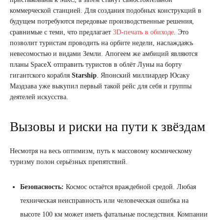
коммерческой станцией. Для создания подобных конструкций в
будущем потребуются передовые производственные решения,
сравнимые с теми, что предлагает
3D-печать в обиходе
. Это
позволит туристам проводить на орбите недели, наслаждаясь
невесомостью и видами Земли. Апогеем же амбиций являются
планы SpaceX отправить туристов в облёт Луны на борту
гигантского корабля
Starship
. Японский миллиардер Юсаку
Маэдзава уже выкупил первый такой рейс для себя и группы
деятелей искусства.
Вызовы и риски на пути к звёздам
Несмотря на весь оптимизм, путь к массовому космическому
туризму полон серьёзных препятствий.
Безопасность:
Космос остаётся враждебной средой. Любая
техническая неисправность или человеческая ошибка на
высоте 100 км может иметь фатальные последствия. Компании