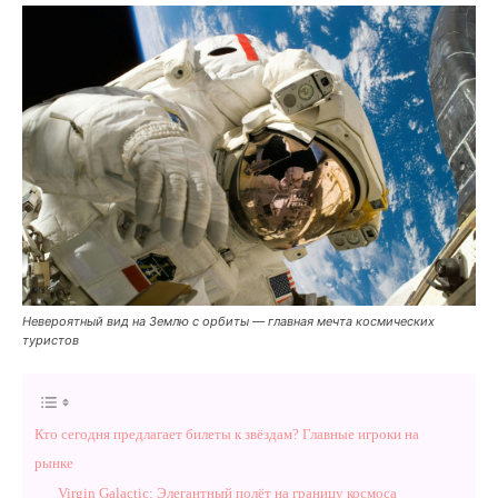
Невероятный вид на Землю с орбиты — главная мечта космических
туристов
Кто сегодня предлагает билеты к звёздам? Главные игроки на
рынке
Virgin Galactic: Элегантный полёт на границу космоса