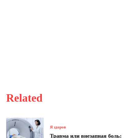
Related
Я здоров
Травма или внезапная боль: