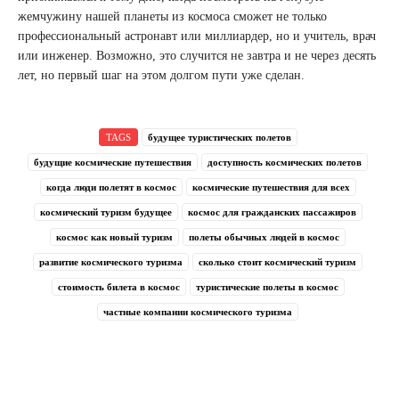
жемчужину нашей планеты из космоса сможет не только
профессиональный астронавт или миллиардер, но и учитель, врач
или инженер. Возможно, это случится не завтра и не через десять
лет, но первый шаг на этом долгом пути уже сделан.
TAGS
будущее туристических полетов
будущие космические путешествия
доступность космических полетов
когда люди полетят в космос
космические путешествия для всех
космический туризм будущее
космос для гражданских пассажиров
космос как новый туризм
полеты обычных людей в космос
развитие космического туризма
сколько стоит космический туризм
стоимость билета в космос
туристические полеты в космос
частные компании космического туризма