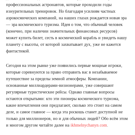
профессиональных астронавтов, которые проходили годы
изнурительных тренировок. Но благодаря усилиям частных
аэрокосмических компаний, на наших глазах рождается новая эра
— эра космического туризма. Идея о том, что обычный человек
(конечно, при наличии значительных финансовых ресурсов)
может купить билет, сесть в космический корабль и увидеть нашу
планету с высоты, от которой захватывает дух, уже не кажется
фантастикой.
Сегодня на этом рынке уже появились первые мощные игроки,
которые соревнуются за право отправить вас в незабываемое
путешествие за пределы земной атмосферы. Компании,
основанные миллиардерами-визионерами, уже совершают
регулярные туристические рейсы. Однако главные вопросы
остаются открытыми: кто эти пионеры космического туризма,
какие впечатления они предлагают, сколько это стоит на самом
деле, и самое главное — когда эта роскошь станет доступной не
только для миллионеров, но и для обычных людей? Обо всём этом
и многом другом читайте далее на
ikhmelnychanyn.com
.