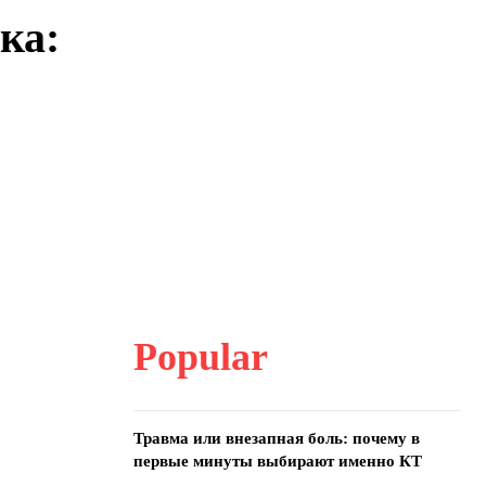
ка:
Popular
Травма или внезапная боль: почему в
первые минуты выбирают именно КТ