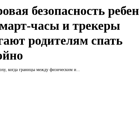
овая безопасность ребен
смарт-часы и трекеры
гают родителям спать
ойно
ху, когда границы между физическим и...