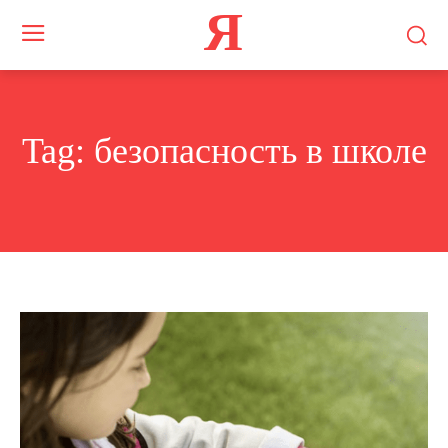
Я
Tag:
безопасность в школе