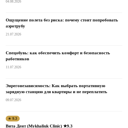
04.08.2026
Ощущение полета без риска: почему стоит попробовать
аэротрубу
21.07.2026
Спецобувь: как обеспечить комфорт и безопасность
работников
11.07.2026
Энрегонезависимость: Как выбрать портативную
зарядную станцию для квартиры и не переплатить
09.07.2026
★ 9.3
Вита Дент (Mykhaliuk Clinic) ★9.3