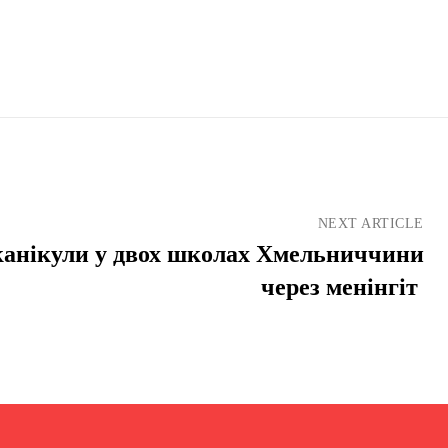
NEXT ARTICLE
канікули у двох школах Хмельниччини
через менінгіт