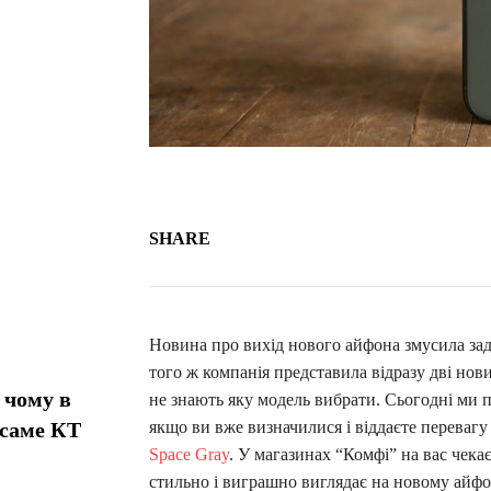
SHARE
Новина про вихід нового айфона змусила за
того ж компанія представила відразу дві новин
 чому в
не знають яку модель вибрати. Сьогодні ми 
 саме КТ
якщо ви вже визначилися і віддаєте перевагу
Space Gray
. У магазинах “Комфі” на вас чека
стильно і виграшно виглядає на новому айфо