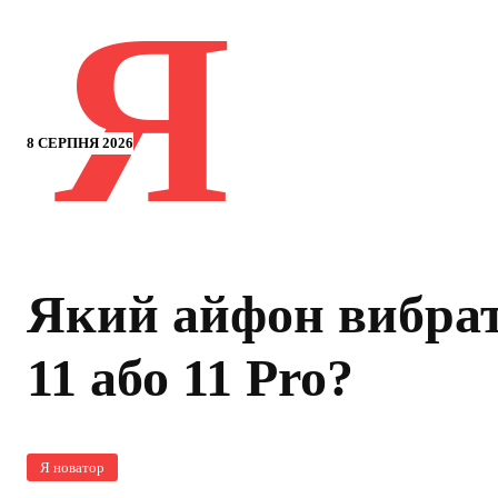
Я
8 СЕРПНЯ 2026
Який айфон вибра
11 або 11 Pro?
Я новатор