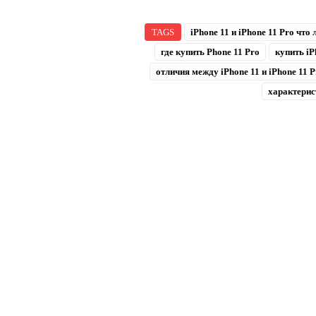
TAGS
iPhone 11 и iPhone 11 Pro что
где купить Phone 11 Pro
купить iP
отличия между iPhone 11 и iPhone 11 P
характерист