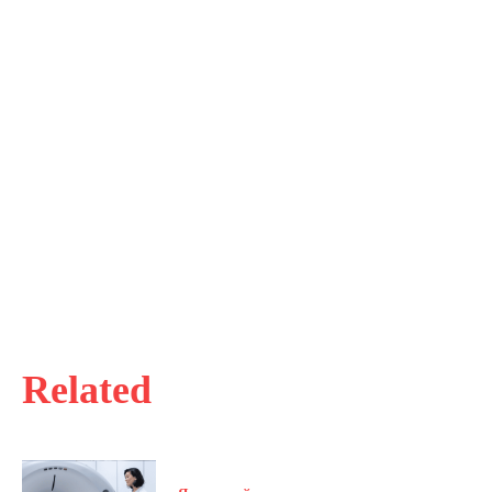
Related