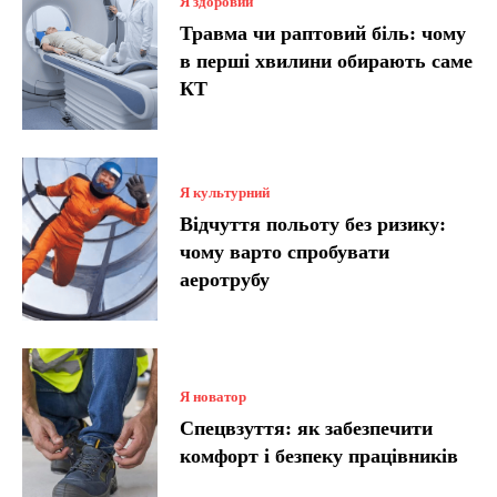
Я здоровий
Травма чи раптовий біль: чому
в перші хвилини обирають саме
КТ
Я культурний
Відчуття польоту без ризику:
чому варто спробувати
аеротрубу
Я новатор
Спецвзуття: як забезпечити
комфорт і безпеку працівників