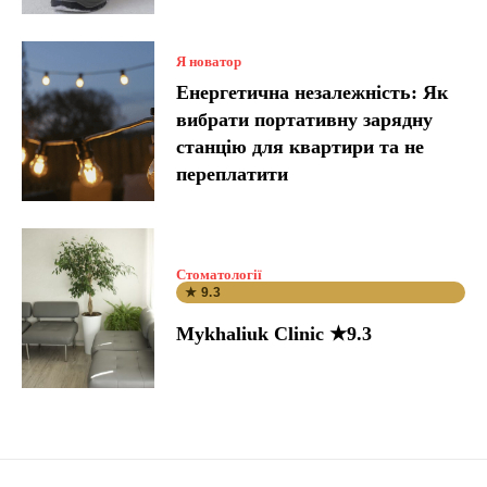
Я новатор
Енергетична незалежність: Як
вибрати портативну зарядну
станцію для квартири та не
переплатити
Стоматології
★ 9.3
Mykhaliuk Clinic ★9.3