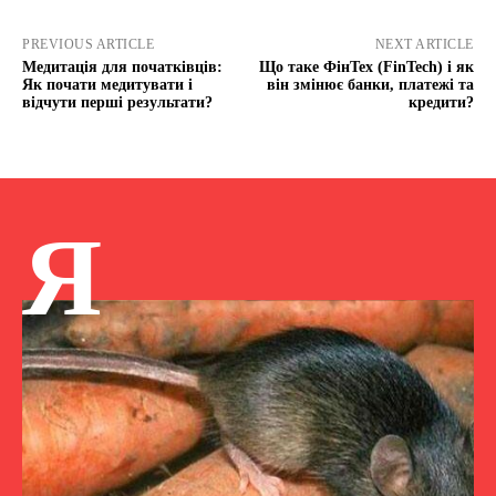
PREVIOUS ARTICLE
NEXT ARTICLE
Медитація для початківців:
Що таке ФінТех (FinTech) і як
Як почати медитувати і
він змінює банки, платежі та
відчути перші результати?
кредити?
Я