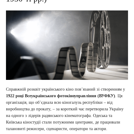
Справжній розквіт українського кіно пов’язаний зі створенням у
1922 році Всеукраїнського фотокіноуправління (ВУФКУ)
. Ця
організація, що об’єднала всю кіногалузь республіки – від
виробництва до прокату, – за короткий час перетворила Україну
на одного з лідерів радянського кінематографа. Одеська та
Київська кіностудії стали потужними центрами, де працювали
талановиті режисери, сценаристи, оператори та актори.