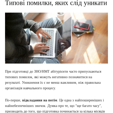
Типові помилки, яких слід уникати
При підготовці до ЗНО/НМТ абітурієнти часто припускаються
типових помилок, які можуть негативно позначитися на
результаті. Уникнення їх є не менш важливим, ніж правильна
організація навчального процесу.
По-перше,
відкладання на потім
. Це одна з найпоширеніших і
найнебезпечніших звичок. Думка про те, що “ще багато часу”,
призводить до того, що підготовка починається за кілька місяців