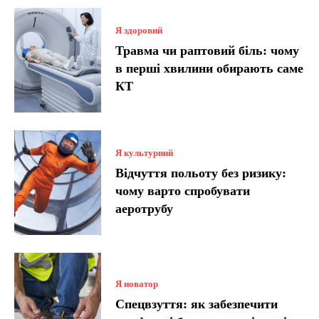
Я здоровий
Травма чи раптовий біль: чому
в перші хвилини обирають саме
КТ
Я культурний
Відчуття польоту без ризику:
чому варто спробувати
аеротрубу
Я новатор
Спецвзуття: як забезпечити