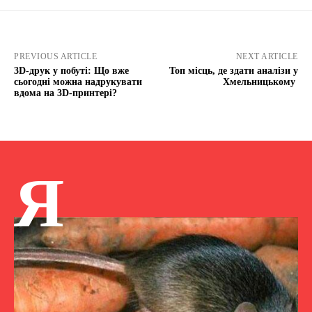
PREVIOUS ARTICLE
NEXT ARTICLE
3D-друк у побуті: Що вже
Топ місць, де здати аналізи у
сьогодні можна надрукувати
Хмельницькому
вдома на 3D-принтері?
Я