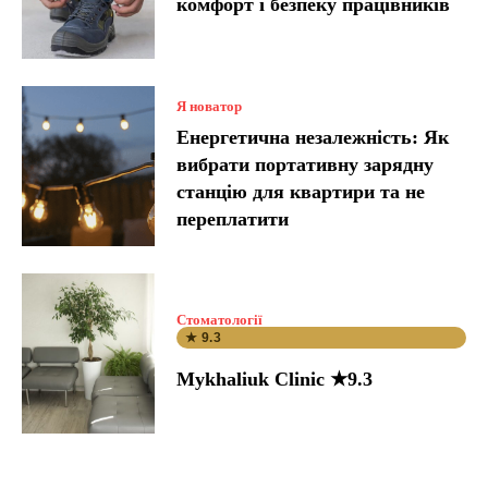
комфорт і безпеку працівників
Я новатор
Енергетична незалежність: Як
вибрати портативну зарядну
станцію для квартири та не
переплатити
Стоматології
★ 9.3
Mykhaliuk Clinic ★9.3