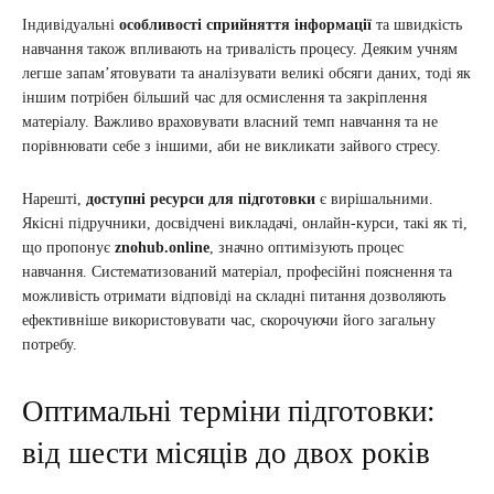
Індивідуальні
особливості сприйняття інформації
та швидкість
навчання також впливають на тривалість процесу. Деяким учням
легше запам’ятовувати та аналізувати великі обсяги даних, тоді як
іншим потрібен більший час для осмислення та закріплення
матеріалу. Важливо враховувати власний темп навчання та не
порівнювати себе з іншими, аби не викликати зайвого стресу.
Нарешті,
доступні ресурси для підготовки
є вирішальними.
Якісні підручники, досвідчені викладачі, онлайн-курси, такі як ті,
що пропонує
znohub.online
, значно оптимізують процес
навчання. Систематизований матеріал, професійні пояснення та
можливість отримати відповіді на складні питання дозволяють
ефективніше використовувати час, скорочуючи його загальну
потребу.
Оптимальні терміни підготовки:
від шести місяців до двох років