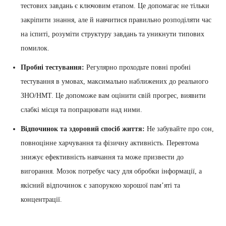
тестових завдань є ключовим етапом. Це допомагає не тільки
закріпити знання, але й навчитися правильно розподіляти час
на іспиті, розуміти структуру завдань та уникнути типових
помилок.
Пробні тестування:
Регулярно проходьте повні пробні
тестування в умовах, максимально наближених до реального
ЗНО/НМТ. Це допоможе вам оцінити свій прогрес, виявити
слабкі місця та попрацювати над ними.
Відпочинок та здоровий спосіб життя:
Не забувайте про сон,
повноцінне харчування та фізичну активність. Перевтома
знижує ефективність навчання та може призвести до
вигорання. Мозок потребує часу для обробки інформації, а
якісний відпочинок є запорукою хорошої пам’яті та
концентрації.