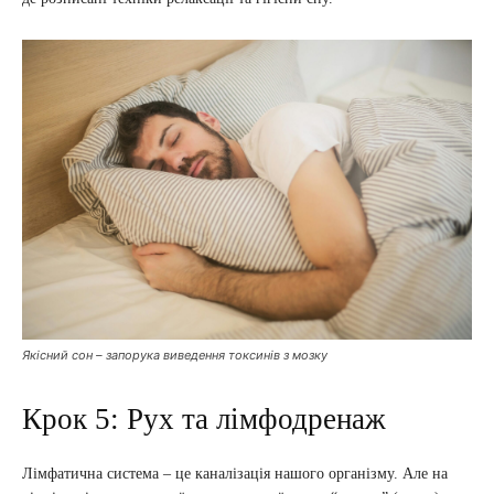
Якісний сон – запорука виведення токсинів з мозку
Крок 5: Рух та лімфодренаж
Лімфатична система – це каналізація нашого організму. Але на