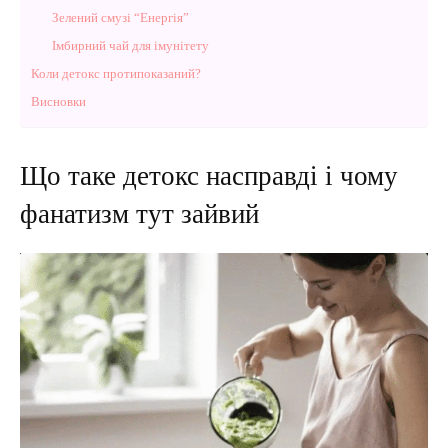
Зелений смузі “Енергія”
Імбирний чай для імунітету
Коли детокс протипоказаний?
Висновки
Що таке детокс насправді і чому
фанатизм тут зайвий