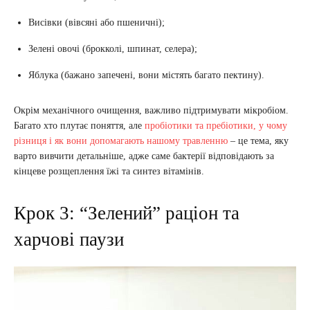
Висівки (вівсяні або пшеничні);
Зелені овочі (брокколі, шпинат, селера);
Яблука (бажано запечені, вони містять багато пектину).
Окрім механічного очищення, важливо підтримувати мікробіом.
Багато хто плутає поняття, але
пробіотики та пребіотики, у чому
різниця і як вони допомагають нашому травленню
– це тема, яку
варто вивчити детальніше, адже саме бактерії відповідають за
кінцеве розщеплення їжі та синтез вітамінів.
Крок 3: “Зелений” раціон та
харчові паузи