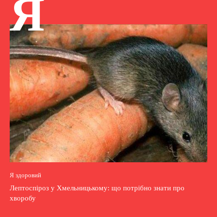
Я
Я здоровий
Лептоспіроз у Хмельницькому: що потрібно знати про
хворобу