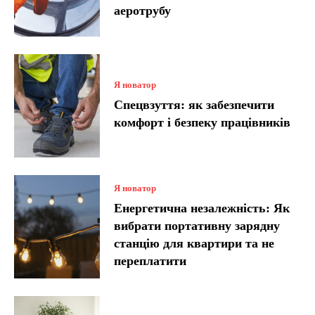
аеротрубу
Я новатор
Спецвзуття: як забезпечити
комфорт і безпеку працівників
Я новатор
Енергетична незалежність: Як
вибрати портативну зарядну
станцію для квартири та не
переплатити