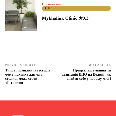
Стоматології
★ 9.3
Mykhaliuk Clinic ★9.3
PREVIOUS ARTICLE
NEXT ARTICLE
Типові помилки інвесторів:
Працевлаштування та
чому покупка житла в
адаптація ВПО на Волині: як
столиці може стати
знайти себе у новому місті
збитковою