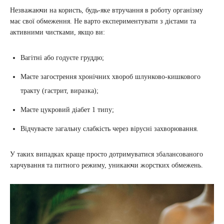
Незважаючи на користь, будь-яке втручання в роботу організму
має свої обмеження. Не варто експериментувати з дієтами та
активними чистками, якщо ви:
Вагітні або годуєте груддю;
Маєте загострення хронічних хвороб шлунково-кишкового
тракту (гастрит, виразка);
Маєте цукровий діабет 1 типу;
Відчуваєте загальну слабкість через вірусні захворювання.
У таких випадках краще просто дотримуватися збалансованого
харчування та питного режиму, уникаючи жорстких обмежень.