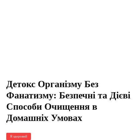
Детокс Організму Без
Фанатизму: Безпечні та Дієві
Способи Очищення в
Домашніх Умовах
Я здоровий