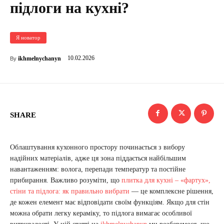
підлоги на кухні?
Я новатор
10.02.2026
ikhmelnychanyn
By
SHARE
Облаштування кухонного простору починається з вибору
надійних матеріалів, адже ця зона піддається найбільшим
навантаженням: волога, перепади температур та постійне
прибирання. Важливо розуміти, що
плитка для кухні – «фартух»,
стіни та підлога: як правильно вибрати
— це комплексне рішення,
де кожен елемент має відповідати своїм функціям. Якщо для стін
можна обрати легку кераміку, то підлога вимагає особливої