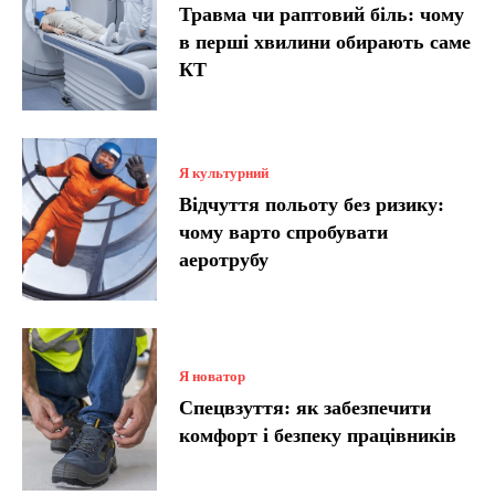
Травма чи раптовий біль: чому
в перші хвилини обирають саме
КТ
Я культурний
Відчуття польоту без ризику:
чому варто спробувати
аеротрубу
Я новатор
Спецвзуття: як забезпечити
комфорт і безпеку працівників