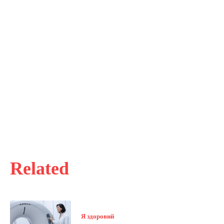
Related
Я здоровий