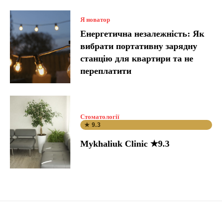
Я новатор
Енергетична незалежність: Як
вибрати портативну зарядну
станцію для квартири та не
переплатити
Стоматології
★ 9.3
Mykhaliuk Clinic ★9.3