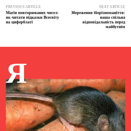
PREVIOUS ARTICLE
NEXT ARTICLE
Магія повторюваних чисел:
Збереження біорізноманіття:
як читати підказки Всесвіту
наша спільна
на циферблаті
відповідальність перед
майбутнім
Я