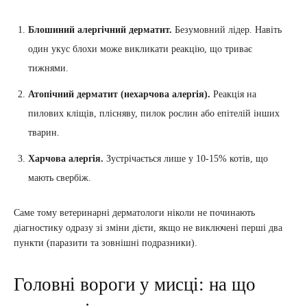
Блошиний алергічний дерматит.
Безумовний лідер. Навіть
один укус блохи може викликати реакцію, що триває
тижнями.
Атопічний дерматит (нехарчова алергія).
Реакція на
пилових кліщів, плісняву, пилок рослин або епітелій інших
тварин.
Харчова алергія.
Зустрічається лише у 10-15% котів, що
мають свербіж.
Саме тому ветеринарні дерматологи ніколи не починають
діагностику одразу зі зміни дієти, якщо не виключені перші два
пункти (паразити та зовнішні подразники).
Головні вороги у мисці: на що