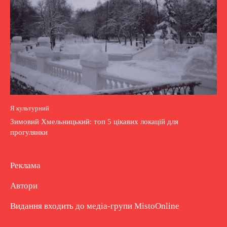
Я культурний
Зимовий Хмельницький: топ 5 цікавих локацій для
прогулянки
Реклама
Автори
Видання входить до медіа-групи
MistoOnline