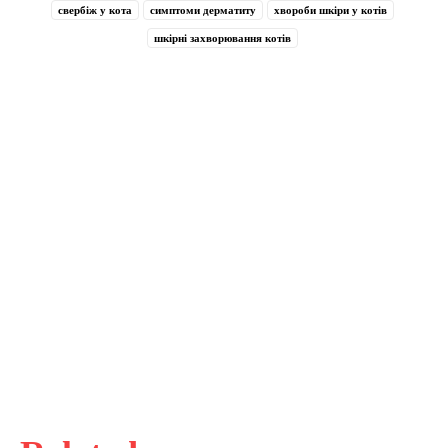
свербіж у кота
симптоми дерматиту
хвороби шкіри у котів
шкірні захворювання котів