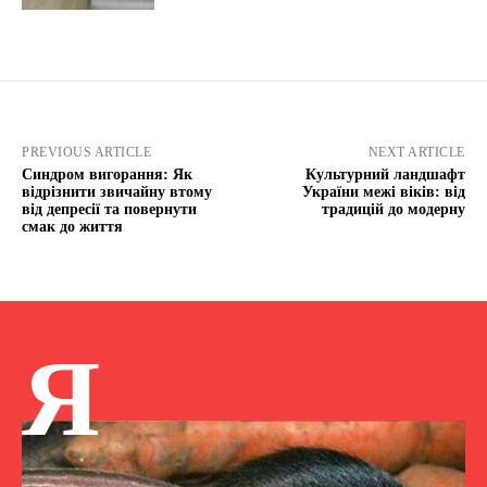
PREVIOUS ARTICLE
NEXT ARTICLE
Синдром вигорання: Як
Культурний ландшафт
відрізнити звичайну втому
України межі віків: від
від депресії та повернути
традицій до модерну
смак до життя
Я