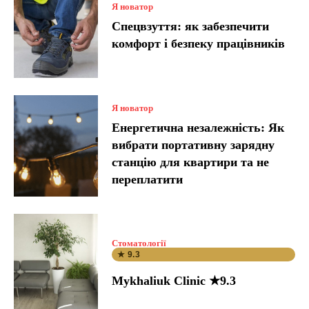
Я новатор
Спецвзуття: як забезпечити
комфорт і безпеку працівників
Я новатор
Енергетична незалежність: Як
вибрати портативну зарядну
станцію для квартири та не
переплатити
Стоматології
★ 9.3
Mykhaliuk Clinic ★9.3