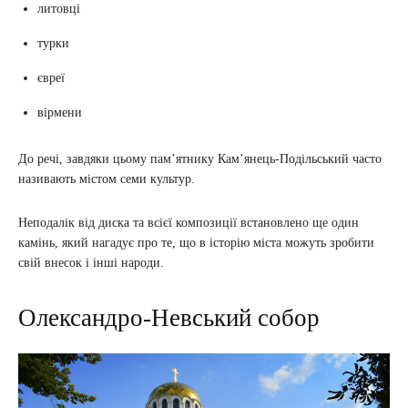
литовці
турки
євреї
вірмени
До речі, завдяки цьому пам’ятнику Кам’янець-Подільський часто
називають містом семи культур.
Неподалік від диска та всієї композиції встановлено ще один
камінь, який нагадує про те, що в історію міста можуть зробити
свій внесок і інші народи.
Олександро-Невський собор