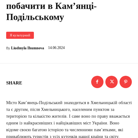
побачити в Кам’янці-
Подільському
Я культурний
14.06.2024
Liudmyla Іhumnova
By
SHARE
Місто Кам’янець-Подільський знаходиться в Хмельницькій області
та є другим, після Хмельницького, населеним пунктом за
територією та кількістю жителів. І саме воно по праву вважається
одним із найкрасивіших і найцікавіших міст України. Воно
відоме своєю багатою історією та численними пам’ятками, які
приваблюють туристів з усіх куточків нашої країни та світу.