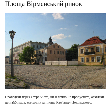
Площа Вірменський ринок
Проходячи через Старе місто, ви її точно не пропустите, оскільки
це найбільша, мальовнича площа Кам’янця-Подільського.