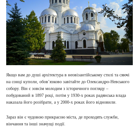
Якщо вам до душі архітектура в неовізантійському стилі та сяючі
на сонці куполи, обов’язково завітайте до Олександро-Невського
собору. Він є зовсім молодим з історичного погляду –
побудований в 1897 році, потім у 1930-х роках радянська влада
наказала його розібрати, а у 2000-х роках його відновили.
Зараз він є чудовою прикрасою міста, де проходять служби,
вінчання та інші значущі події.