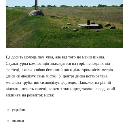
Це досить молода пам’ятка, але від того не менш цікава.
Скульптурна композиція знаходиться на горі, неподалік від
фортеці, і являє собою бетонний диск діаметром вісім метрів
(диск символізує саме місто). У центрі диска встановлена
металева труба, що символізує фортецю. Навколо, на рівній
відстані, лежать камені, кожен з яких представляє народ, який
вплинув на розвиток міста:
українці
поляки