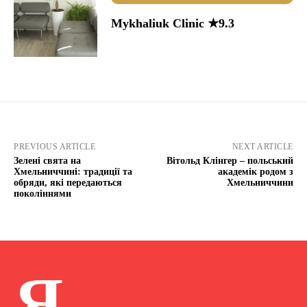
Mykhaliuk Clinic ★9.3
PREVIOUS ARTICLE
NEXT ARTICLE
Зелені свята на
Вітольд Клінгер – польський
Хмельниччині: традиції та
академік родом з
обряди, які передаються
Хмельниччини
поколіннями
Я