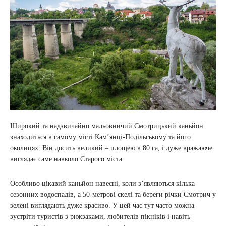
Широкий та надзвичайно мальовничий Смотрицький каньйон
знаходиться в самому місті Кам’янці-Подільському та його
околицях. Він досить великий – площею в 80 га, і дуже вражаюче
виглядає саме навколо Старого міста.
Особливо цікавий каньйон навесні, коли з’являються кілька
сезонних водоспадів, а 50-метрові скелі та береги річки Смотрич у
зелені виглядають дуже красиво. У цей час тут часто можна
зустріти туристів з рюкзаками, любителів пікніків і навіть