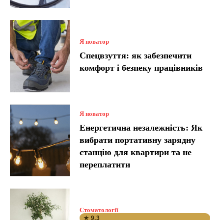
Я новатор
Спецвзуття: як забезпечити
комфорт і безпеку працівників
Я новатор
Енергетична незалежність: Як
вибрати портативну зарядну
станцію для квартири та не
переплатити
Стоматології
★ 9.3