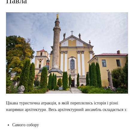
Павла
Цікава туристична атракція, в якій переплелись історія і різні
напрямки архітектури. Весь архітектурний ансамбль складається з:
Самого собору