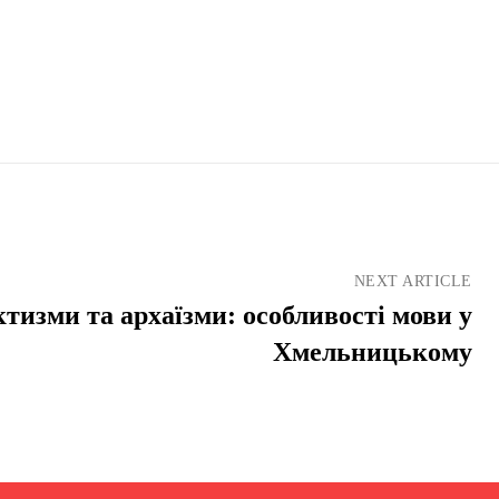
NEXT ARTICLE
ктизми та архаїзми: особливості мови у
Хмельницькому