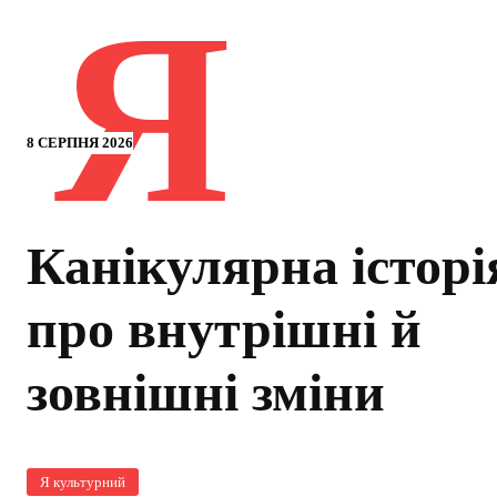
Я
8 СЕРПНЯ 2026
Канікулярна історі
про внутрішні й
зовнішні зміни
Я культурний