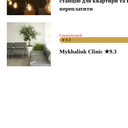
станцію для квартири та 
переплатити
Стоматології
★ 9.3
Mykhaliuk Clinic ★9.3