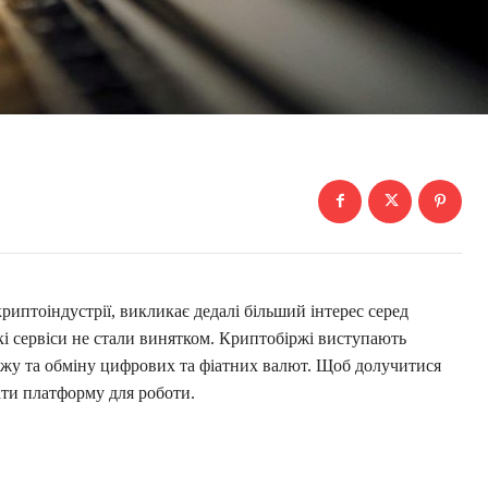
криптоіндустрії, викликає дедалі більший інтерес серед
ські сервіси не стали винятком. Криптобіржі виступають
жу та обміну цифрових та фіатних валют. Щоб долучитися
ати платформу для роботи.