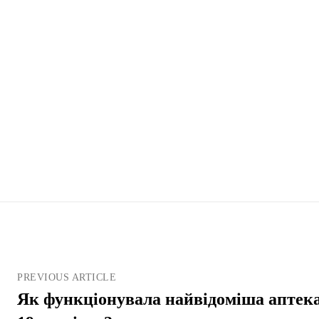
PREVIOUS ARTICLE
Як функціонувала найвідоміша аптек