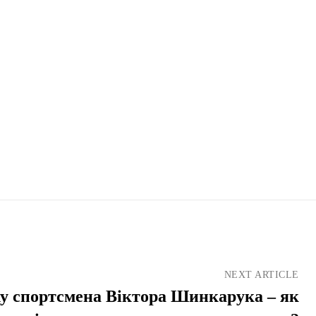
NEXT ARTICLE
іху спортсмена Віктора Шинкарука – як