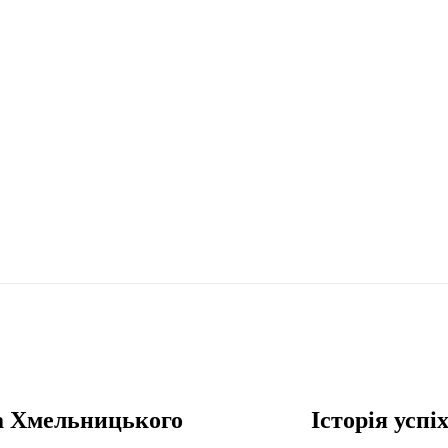
а Хмельницького
Історія усп