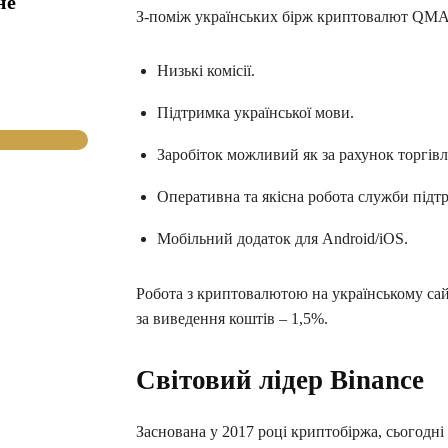
не
З-поміж українських бірж криптовалют QMAL
Низькі комісії.
Підтримка української мови.
Заробіток можливий як за рахунок торгівл
Оперативна та якісна робота служби підт
Мобільний додаток для Android/iOS.
Робота з криптовалютою на українському сайті
за виведення коштів – 1,5%.
Світовий лідер Binance
Заснована у 2017 році криптобіржа, сьогодні