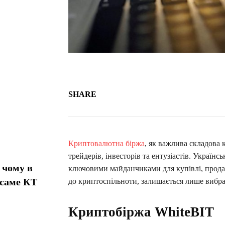
SHARE
Криптовалютна біржа
, як важлива складова 
трейдерів, інвесторів та ентузіастів. Україн
 чому в
ключовими майданчиками для купівлі, прода
 саме КТ
до криптоспільноти, залишається лише вибр
Криптобіржа WhiteBIT