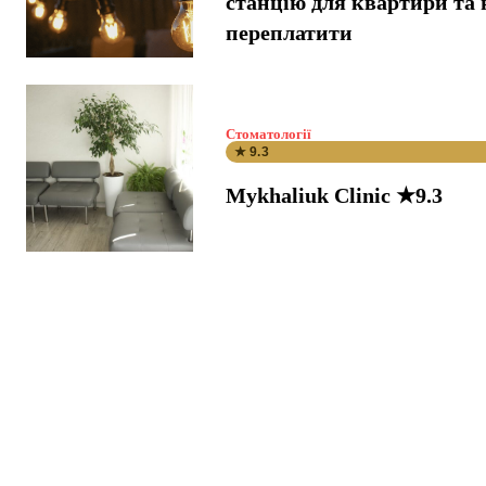
станцію для квартири та 
переплатити
Стоматології
★ 9.3
Mykhaliuk Clinic ★9.3