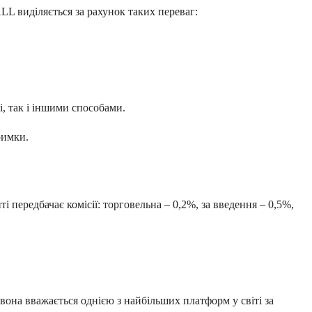
L виділяється за рахунок таких переваг:
і, так і іншими способами.
римки.
 передбачає комісії: торговельна – 0,2%, за введення – 0,5%,
 вона вважається однією з найбільших платформ у світі за