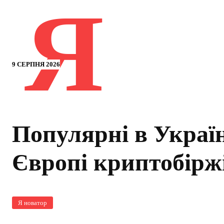
Я
9 СЕРПНЯ 2026
Популярні в Україн
Європі криптобірж
Я новатор