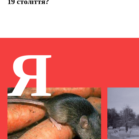
19 століття?
Я