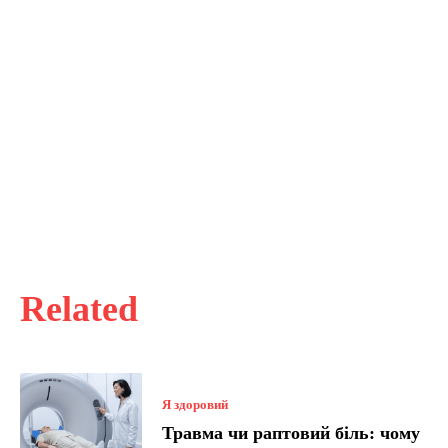
Related
Я здоровий
Травма чи раптовий біль: чому