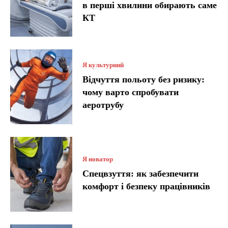
в перші хвилини обирають саме
КТ
Я культурний
Відчуття польоту без ризику:
чому варто спробувати
аеротрубу
Я новатор
Спецвзуття: як забезпечити
комфорт і безпеку працівників