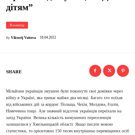
дітям”
Я новатор
18.04.2022
Viktorij Voitova
By
SHARE
Мільйони українців змушені були покинути свої домівки через
війну в Україні, яка триває майже два місяці. Багато хто поїхав
від військових дій за кордон: Польща, Чехія, Молдова, Італія,
Німеччина тощо. Але значний відсоток українців переїхали на
захід України. Велика кількість вимушених переселенців
залишилися у Хмельницькій області. Якщо писати мовою
статистики, то орієнтовно 150 тисяч внутрішньо переміщених осіб