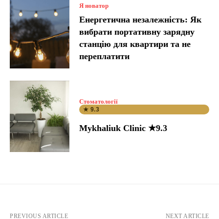
Я новатор
Енергетична незалежність: Як
вибрати портативну зарядну
станцію для квартири та не
переплатити
Стоматології
★ 9.3
Mykhaliuk Clinic ★9.3
PREVIOUS ARTICLE
NEXT ARTICLE