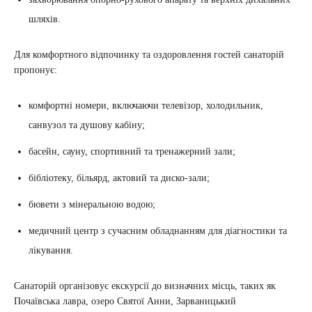
шляхів.
Для комфортного відпочинку та оздоровлення гостей санаторій
пропонує:
комфортні номери, включаючи телевізор, холодильник,
санвузол та душову кабіну;
басейн, сауну, спортивний та тренажерний зали;
бібліотеку, більярд, актовий та диско-зали;
бювети з мінеральною водою;
медичний центр з сучасним обладнанням для діагностики та
лікування.
Санаторій організовує екскурсії до визначних місць, таких як
Почаївська лавра, озеро Святої Анни, Зарваницький