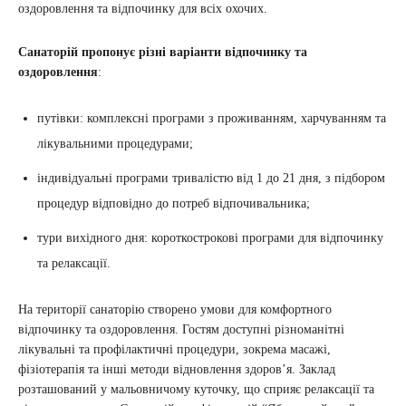
оздоровлення та відпочинку для всіх охочих.
Санаторій пропонує різні варіанти відпочинку та
оздоровлення
:
путівки: комплексні програми з проживанням, харчуванням та
лікувальними процедурами;
індивідуальні програми тривалістю від 1 до 21 дня, з підбором
процедур відповідно до потреб відпочивальника;
тури вихідного дня: короткострокові програми для відпочинку
та релаксації.
На території санаторію створено умови для комфортного
відпочинку та оздоровлення. Гостям доступні різноманітні
лікувальні та профілактичні процедури, зокрема масажі,
фізіотерапія та інші методи відновлення здоров’я. Заклад
розташований у мальовничому куточку, що сприяє релаксації та