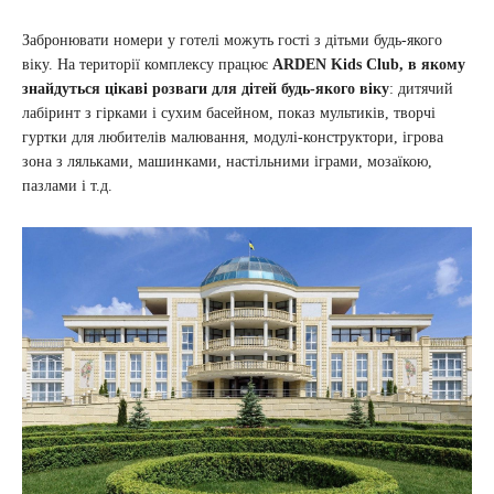
Забронювати номери у готелі можуть гості з дітьми будь-якого
віку. На території комплексу працює
ARDEN Kids Club, в якому
знайдуться цікаві розваги для дітей будь-якого віку
: дитячий
лабіринт з гірками і сухим басейном, показ мультиків, творчі
гуртки для любителів малювання, модулі-конструктори, ігрова
зона з ляльками, машинками, настільними іграми, мозаїкою,
пазлами і т.д.