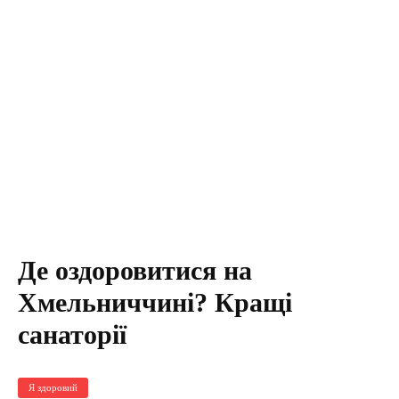
Де оздоровитися на
Хмельниччині? Кращі
санаторії
Я здоровий