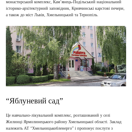
монастирський комплекс, Кам’янець-Подільський національний
історико-архітектурний заповідник, Кривчинські карстові печери,
а також до міст Львів, Хмельницький та Тернопіль.
“Яблуневий сад”
Це навчально-лікувальний комплекс, розташований у селі
Жилинці Ярмолинецького району Хмельницької області. Заклад
належить АТ “Хмельницькобленерго” і пропонує послуги з