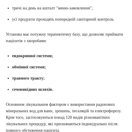
тричі на день на кшталт “меню-замовлення”;
усі продукти проходять попередній санітарний контроль.
Установа має потужну терапевтичну базу, що дозволяє приймати
пацієнтів з хворобами:
ендокринної системи;
обмінної системи;
травного тракту;
сечовивідних шляхів.
Основним лікувальним фактором є використання радонових
мінеральних вод для ванн, зрошень, інгаляцій та електрофорезу.
Крім того, застосовуються понад 120 видів різноманітних
лікувальних процедур, які призначаються індивідуально після
повного обстеження пацієнта.