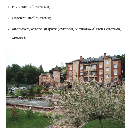
сечостатевої системи;
ендокринної системи;
опорно-рухового апарату (суглоби, кістково-м’язова система,
хребет).