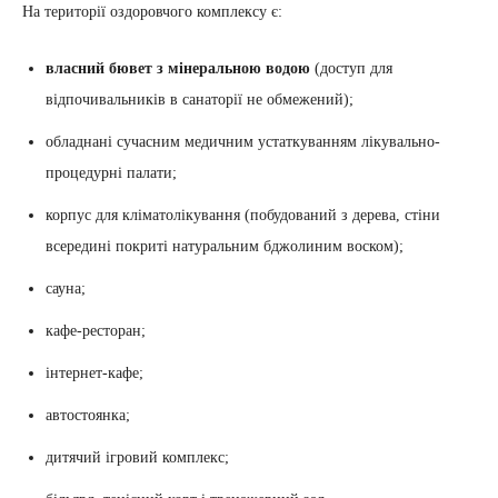
На території оздоровчого комплексу є:
власний бювет з мінеральною водою
(доступ для
відпочивальників в санаторії не обмежений);
обладнані сучасним медичним устаткуванням лікувально-
процедурні палати;
корпус для кліматолікування (побудований з дерева, стіни
всередині покриті натуральним бджолиним воском);
сауна;
кафе-ресторан;
інтернет-кафе;
автостоянка;
дитячий ігровий комплекс;