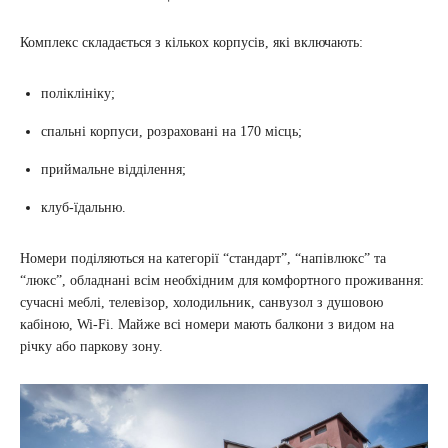
Комплекс складається з кількох корпусів, які включають:
поліклініку;
спальні корпуси, розраховані на 170 місць;
приймальне відділення;
клуб-їдальню.
Номери поділяються на категорії “стандарт”, “напівлюкс” та
“люкс”, обладнані всім необхідним для комфортного проживання:
сучасні меблі, телевізор, холодильник, санвузол з душовою
кабіною, Wi-Fi. Майже всі номери мають балкони з видом на
річку або паркову зону.