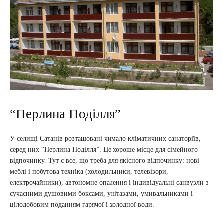
“Перлина Поділля”
У селищі Сатанів розташовані чимало кліматичних санаторіїв,
серед них “Перлина Поділля”. Це хороше місце для сімейного
відпочинку. Тут є все, що треба для якісного відпочинку: нові
меблі і побутова техніка (холодильники, телевізори,
електрочайники), автономне опалення і індивідуальні санвузли з
сучасними душовими боксами, унітазами, умивальниками і
цілодобовим поданням гарячої і холодної води.