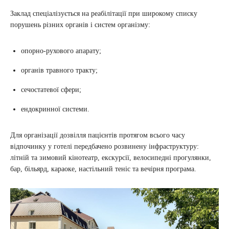
Заклад спеціалізується на реабілітації при широкому списку
порушень різних органів і систем організму:
опорно-рухового апарату;
органів травного тракту;
сечостатевої сфери;
ендокринної системи.
Для організації дозвілля пацієнтів протягом всього часу
відпочинку у готелі передбачено розвинену інфраструктуру:
літній та зимовий кінотеатр, екскурсії, велосипедні прогулянки,
бар, більярд, караоке, настільний теніс та вечірня програма.