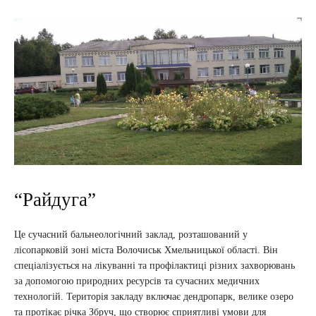
“Райдуга”
Це сучасний бальнеологічний заклад, розташований у
лісопарковій зоні міста Волочиськ Хмельницької області. Він
спеціалізується на лікуванні та профілактиці різних захворювань
за допомогою природних ресурсів та сучасних медичних
технологій. Територія закладу включає дендропарк, велике озеро
та протікає річка Збруч, що створює сприятливі умови для