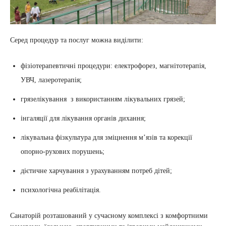
Серед процедур та послуг можна виділити:
фізіотерапевтичні процедури: електрофорез, магнітотерапія,
УВЧ, лазеротерапія;
грязелікування з використанням лікувальних грязей;
інгаляції для лікування органів дихання;
лікувальна фізкультура для зміцнення м’язів та корекції
опорно-рухових порушень;
дієтичне харчування з урахуванням потреб дітей;
психологічна реабілітація.
Санаторій розташований у сучасному комплексі з комфортними