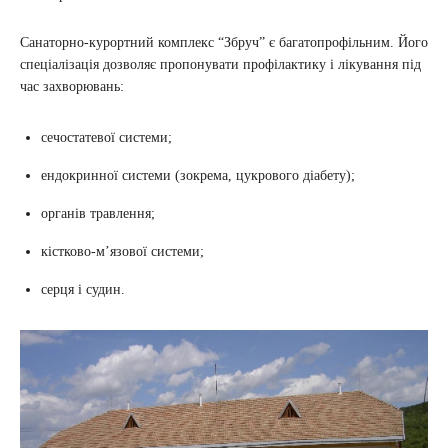
Санаторно-курортний комплекс “Збруч” є багатопрофільним. Його
спеціалізація дозволяє пропонувати профілактику і лікування під
час захворювань:
сечостатевої системи;
ендокринної системи (зокрема, цукрового діабету);
органів травлення;
кістково-мʼязової системи;
серця і судин.