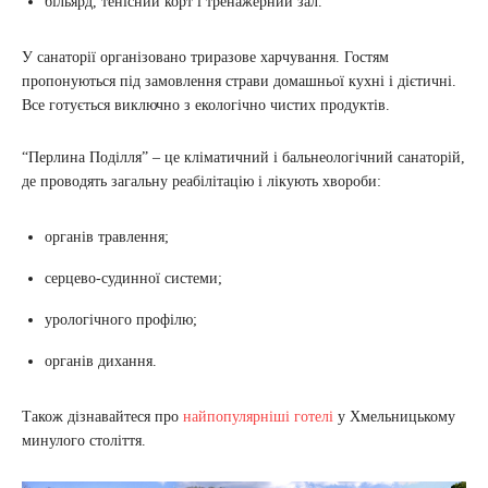
більярд, тенісний корт і тренажерний зал.
У санаторії організовано триразове харчування. Гостям
пропонуються під замовлення страви домашньої кухні і дієтичні.
Все готується виключно з екологічно чистих продуктів.
“Перлина Поділля” – це кліматичний і бальнеологічний санаторій,
де проводять загальну реабілітацію і лікують хвороби:
органів травлення;
серцево-судинної системи;
урологічного профілю;
органів дихання.
Також дізнавайтеся про
найпопулярніші готелі
у Хмельницькому
минулого століття.