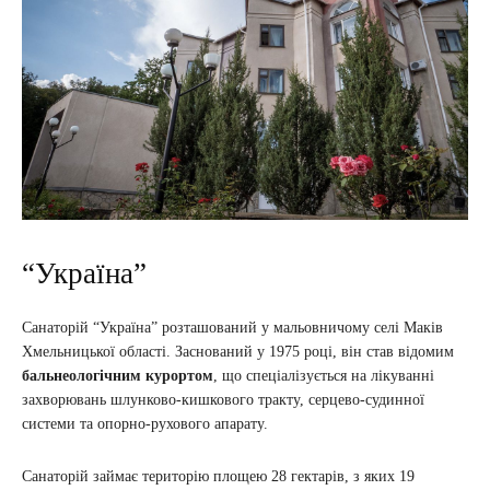
“Україна”
Санаторій “Україна” розташований у мальовничому селі Маків
Хмельницької області. Заснований у 1975 році, він став відомим
бальнеологічним курортом
, що спеціалізується на лікуванні
захворювань шлунково-кишкового тракту, серцево-судинної
системи та опорно-рухового апарату.
Санаторій займає територію площею 28 гектарів, з яких 19