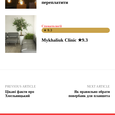
переплатити
Стоматології
★ 9.3
Mykhaliuk Clinic ★9.3
PREVIOUS ARTICLE
NEXT ARTICLE
Цікаві факти про
Як правильно обрати
Хмельницький
повербанк для планшета