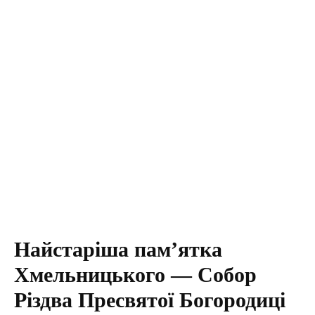
Найстаріша пам’ятка
Хмельницького — Собор
Різдва Пресвятої Богородиці