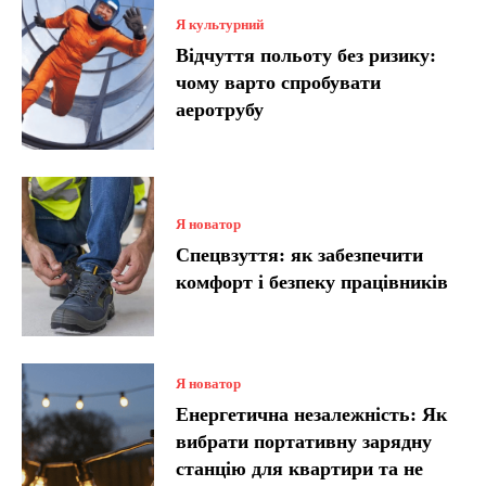
Я культурний
Відчуття польоту без ризику:
чому варто спробувати
аеротрубу
Я новатор
Спецвзуття: як забезпечити
комфорт і безпеку працівників
Я новатор
Енергетична незалежність: Як
вибрати портативну зарядну
станцію для квартири та не