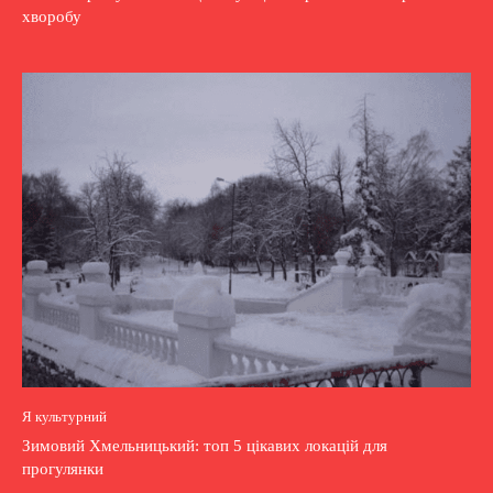
хворобу
Я культурний
Зимовий Хмельницький: топ 5 цікавих локацій для
прогулянки