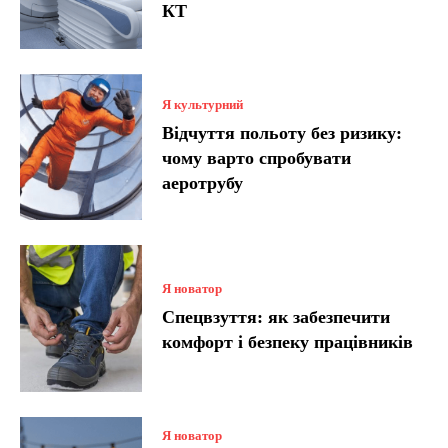
КТ
Я культурний
Відчуття польоту без ризику:
чому варто спробувати
аеротрубу
Я новатор
Спецвзуття: як забезпечити
комфорт і безпеку працівників
Я новатор