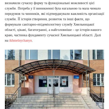
визначили сучасну форму та функціональні можливості цієї
служби. Потреба у її виникненні була нагальною та мала чимало
передумов та чинників, які підтверджували важливість організації
служби. ЇЇ історія створення, розвиток та інші факти, що
формували санітарно-епідеміологічну службу Хмельницької
області, цікаві, багатогранні, а найголовніше – це історія нашого
краю, частинка фундаменту сучасної Хмельницької області. Далі
на
ikhmelnychanyn
.