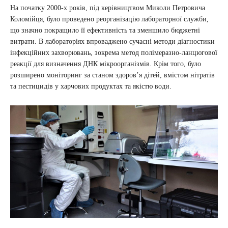
На початку 2000-х років, під керівництвом Миколи Петровича
Коломійця, було проведено реорганізацію лабораторної служби,
що значно покращило її ефективність та зменшило бюджетні
витрати. В лабораторіях впроваджено сучасні методи діагностики
інфекційних захворювань, зокрема метод полімеразно-ланцюгової
реакції для визначення ДНК мікроорганізмів. Крім того, було
розширено моніторинг за станом здоров’я дітей, вмістом нітратів
та пестицидів у харчових продуктах та якістю води.