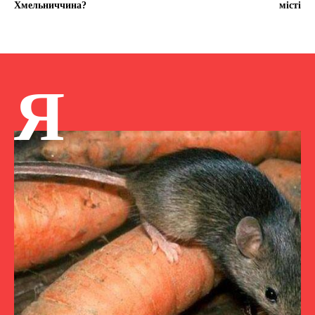
Хмельниччина?
місті
Я