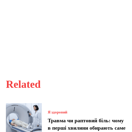
Related
Я здоровий
Травма чи раптовий біль: чому
в перші хвилини обирають саме