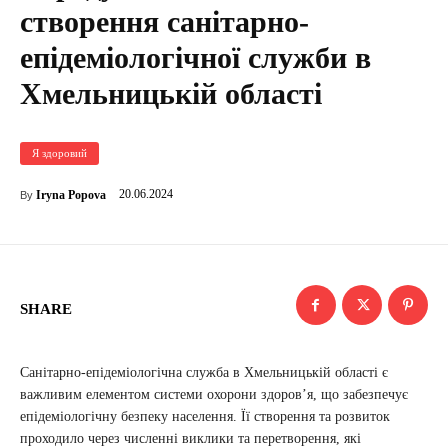
створення санітарно-
епідеміологічної служби в
Хмельницькій області
Я здоровий
20.06.2024
Iryna Popova
By
SHARE
Санітарно-епідеміологічна служба в Хмельницькій області є
важливим елементом системи охорони здоров’я, що забезпечує
епідеміологічну безпеку населення. Її створення та розвиток
проходило через численні виклики та перетворення, які