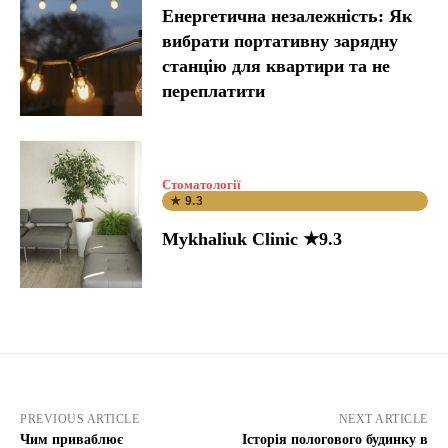
Енергетична незалежність: Як
вибрати портативну зарядну
станцію для квартири та не
переплатити
Стоматології
★ 9.3
Mykhaliuk Clinic ★9.3
PREVIOUS ARTICLE
NEXT ARTICLE
Чим приваблює
Історія пологового будинку в