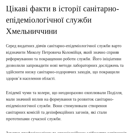
Цікаві факти в історії санітарно-
епідеміологічної служби
Хмельниччини
Серед видатних діячів санітарно-епідеміологічної служби варто
відзначити Миколу Петровича Коломійця, який значно сприяв
реформуванню та покращенню роботи служби. Його ініціативи
дозволили запровадити нові методи лабораторних досліджень та
здійснити низку санітарно-оздоровчих заходів, що покращили
здоров’я населення області.
Епідемії чуми та холери, що неодноразово охоплювали Поділля,
мали значний вплив на формування та розвиток санітарно-
епідеміологічної служби. Вони стимулювали створення
санітарних комісій та дезінфекційних загонів, які стали
прототипами сучасної служби.