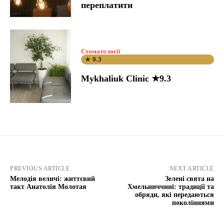
переплатити
Стоматології
★ 9.3
Mykhaliuk Clinic ★9.3
PREVIOUS ARTICLE
NEXT ARTICLE
Мелодія величі: життєвий
Зелені свята на
такт Анатолія Молотая
Хмельниччині: традиції та
обряди, які передаються
поколіннями