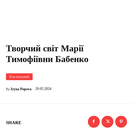
Творчий світ Марії
Тимофіївни Бабенко
Я культурний
29.05.2024
Iryna Popova
By
SHARE