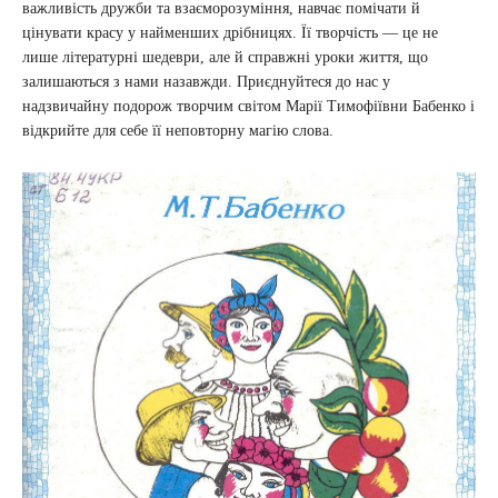
важливість дружби та взаєморозуміння, навчає помічати й
цінувати красу у найменших дрібницях. Її творчість — це не
лише літературні шедеври, але й справжні уроки життя, що
залишаються з нами назавжди. Приєднуйтеся до нас у
надзвичайну подорож творчим світом Марії Тимофіївни Бабенко і
відкрийте для себе її неповторну магію слова.