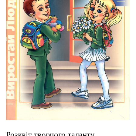
Розквіт творчого таланту