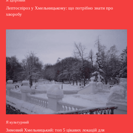
Я здоровий
Лептоспіроз у Хмельницькому: що потрібно знати про
хворобу
Я культурний
Зимовий Хмельницький: топ 5 цікавих локацій для