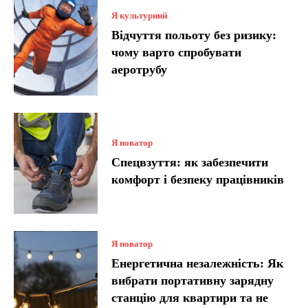
Я культурний
Відчуття польоту без ризику:
чому варто спробувати
аеротрубу
Я новатор
Спецвзуття: як забезпечити
комфорт і безпеку працівників
Я новатор
Енергетична незалежність: Як
вибрати портативну зарядну
станцію для квартири та не