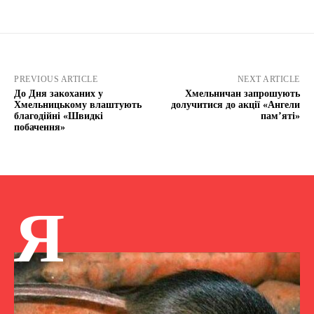
PREVIOUS ARTICLE
NEXT ARTICLE
До Дня закоханих у
Хмельничан запрошують
Хмельницькому влаштують
долучитися до акції «Ангели
благодійні «Швидкі
пам’яті»
побачення»
Я