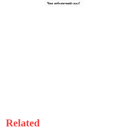
Чим небезпечний сказ?
Related