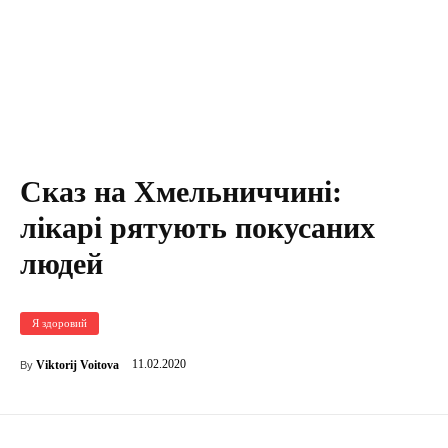
Сказ на Хмельниччині:
лікарі рятують покусаних
людей
Я здоровий
11.02.2020
Viktorij Voitova
By