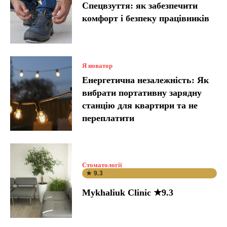
Спецвзуття: як забезпечити
комфорт і безпеку працівників
Я новатор
Енергетична незалежність: Як
вибрати портативну зарядну
станцію для квартири та не
переплатити
Стоматології
★ 9.3
Mykhaliuk Clinic ★9.3