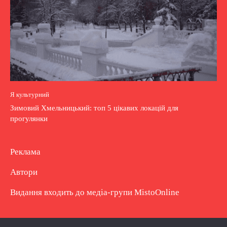
Я культурний
Зимовий Хмельницький: топ 5 цікавих локацій для
прогулянки
Реклама
Автори
Видання входить до медіа-групи
MistoOnline