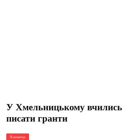
У Хмельницькому вчились
писати гранти
Я новатор