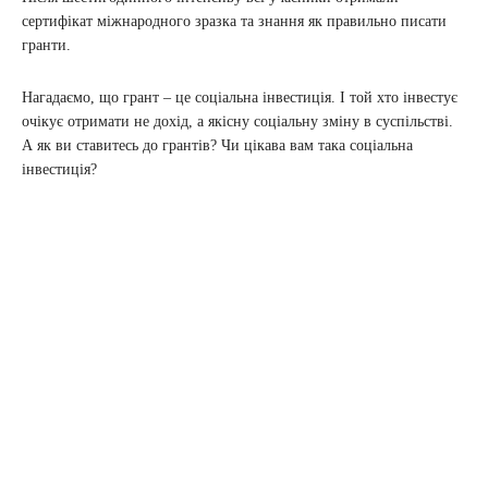
сертифікат міжнародного зразка та знання як правильно писати
гранти.
Нагадаємо, що грант – це соціальна інвестиція. І той хто інвестує
очікує отримати не дохід, а якісну соціальну зміну в суспільстві.
А як ви ставитесь до грантів? Чи цікава вам така соціальна
інвестиція?