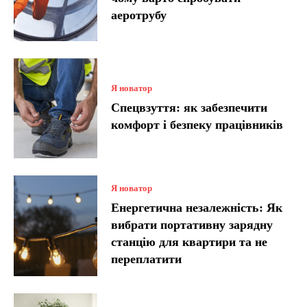
аеротрубу
Я новатор
Спецвзуття: як забезпечити
комфорт і безпеку працівників
Я новатор
Енергетична незалежність: Як
вибрати портативну зарядну
станцію для квартири та не
переплатити