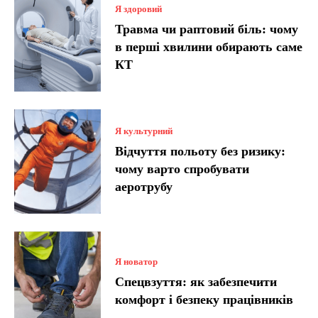
Я здоровий
Травма чи раптовий біль: чому
в перші хвилини обирають саме
КТ
Я культурний
Відчуття польоту без ризику:
чому варто спробувати
аеротрубу
Я новатор
Спецвзуття: як забезпечити
комфорт і безпеку працівників