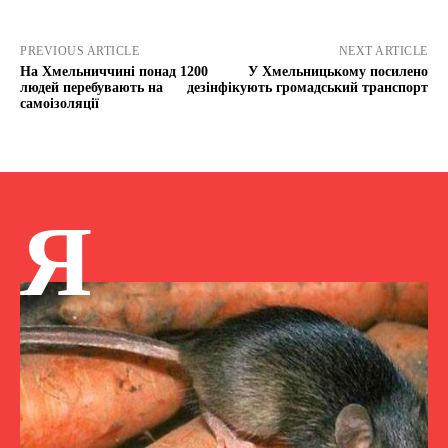
PREVIOUS ARTICLE
NEXT ARTICLE
На Хмельниччині понад 1200
У Хмельницькому посилено
людей перебувають на
дезінфікують громадський транспорт
самоізоляції
Я