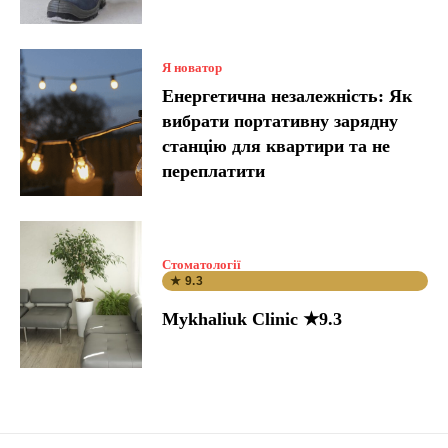
Я новатор
Енергетична незалежність: Як
вибрати портативну зарядну
станцію для квартири та не
переплатити
Стоматології
★ 9.3
Mykhaliuk Clinic ★9.3