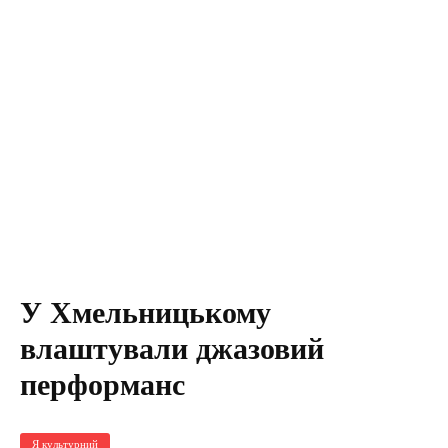
У Хмельницькому
влаштували джазовий
перформанс
Я культурний