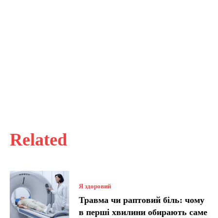
Related
Я здоровий
Травма чи раптовий біль: чому
в перші хвилини обирають саме