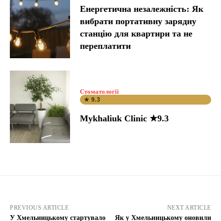
Енергетична незалежність: Як
вибрати портативну зарядну
станцію для квартири та не
переплатити
Стоматології
★ 9.3
Mykhaliuk Clinic ★9.3
PREVIOUS ARTICLE
NEXT ARTICLE
У Хмельницькому стартувало
Як у Хмельницькому оновили