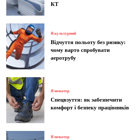
КТ
Я культурний
Відчуття польоту без ризику:
чому варто спробувати
аеротрубу
Я новатор
Спецвзуття: як забезпечити
комфорт і безпеку працівників
Я новатор