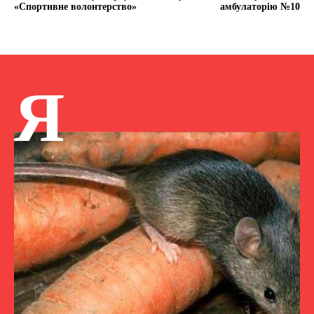
«Спортивне волонтерство»
амбулаторію №10
Я